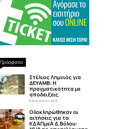
Πρόσφατα
Στέλιος Λημνιός για
ΔΕΥΑΜΒ: Η
πραγματικότητα με
αποδειξεις
8 Αυγούστου 2026
Ολοκληρώθηκαν οι
αιτήσεις για τα
ΚΔΑΠμεΑ Δ.Βόλου: