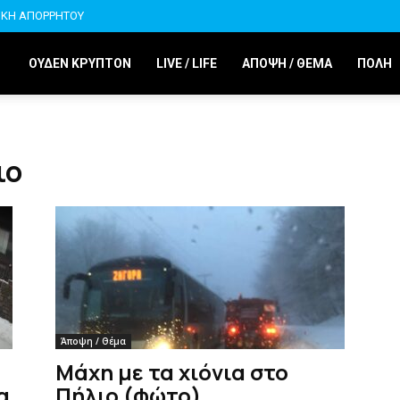
ΙΚΗ ΑΠΟΡΡΗΤΟΥ
ΟΥΔΕΝ ΚΡΥΠΤΟΝ
LIVE / LIFE
ΑΠΟΨΗ / ΘΕΜΑ
ΠΟΛΗ
ιο
Άποψη / Θέμα
Μάχη με τα χιόνια στο
α
Πήλιο (φώτο)