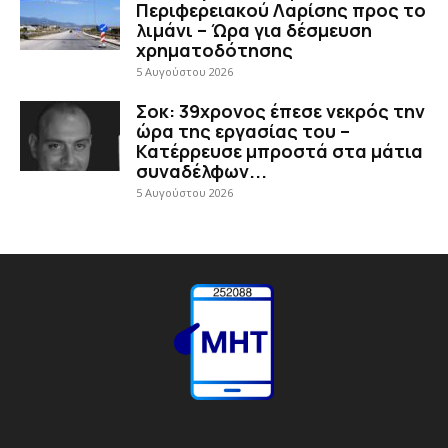
Περιφερειακού Λαρίσης προς το
λιμάνι – Ώρα για δέσμευση
χρηματοδότησης
5 Αυγούστου 2026
Σοκ: 39χρονος έπεσε νεκρός την
ώρα της εργασίας του –
Κατέρρευσε μπροστά στα μάτια
συναδέλφων...
5 Αυγούστου 2026