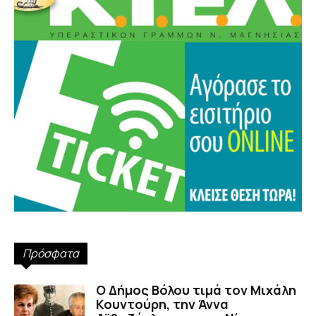
Πρόσφατα
Ο Δήμος Βόλου τιμά τον Μιχάλη
Κουντούρη, την Άννα