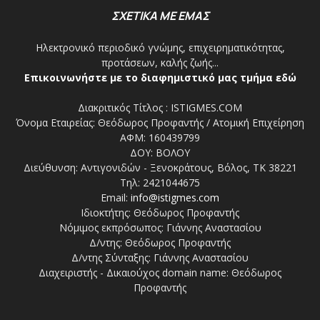
ΣΧΕΤΙΚΑ ΜΕ ΕΜΑΣ
Ηλεκτρονικό περιοδικό γνώμης, επιχειρηματικότητας,
προτάσεων, καλής ζωής...
Επικοινωνήστε με το διαφημιστικό μας τμήμα εδώ
Διακριτικός Τίτλος : ISTIGMES.COM
Όνομα Εταιρείας: Θεόδωρος Προφαντής / Ατομική Επιχείρηση
ΑΦΜ: 160439799
ΔΟΥ: ΒΟΛΟΥ
Διεύθυνση: Αντιγονιδών - Ξενοκράτους, Βόλος, ΤΚ 38221
Τηλ: 2421044675
Email:
info@istigmes.com
Ιδιοκτήτης: Θεόδωρος Προφαντής
Νόμιμος εκπρόσωπος: Γιάννης Αναστασίου
Δ/ντης: Θεόδωρος Προφαντής
Δ/ντης Σύνταξης: Γιάννης Αναστασίου
Διαχειριστής - Δικαιούχος domain name: Θεόδωρος
Προφαντής