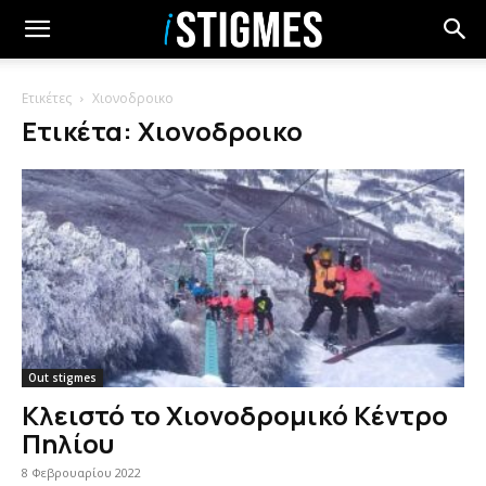
Ετικέτες
Χιονοδροικο
Ετικέτα: Χιονοδροικο
Out stigmes
Κλειστό το Χιονοδρομικό Κέντρο
Πηλίου
8 Φεβρουαρίου 2022