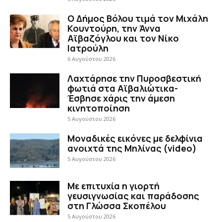
Ο Δήμος Βόλου τιμά τον Μιχάλη
Κουντούρη, την Άννα
Αϊβαζόγλου και τον Νίκο
Ιατρούλη
6 Αυγούστου 2026
Λαχτάρησε την Πυροσβεστική
φωτιά στα Αϊβαλιώτικα-
Έσβησε χάρις την άμεση
κινητοποίηση
5 Αυγούστου 2026
Μοναδικές εικόνες με δελφίνια
ανοιχτά της Μηλίνας (video)
5 Αυγούστου 2026
Με επιτυχία η γιορτή
γευσιγνωσίας και παράδοσης
στη Γλώσσα Σκοπέλου
5 Αυγούστου 2026