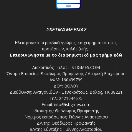
ΣΧΕΤΙΚΑ ΜΕ ΕΜΑΣ
Ηλεκτρονικό περιοδικό γνώμης, επιχειρηματικότητας,
προτάσεων, καλής ζωής...
Επικοινωνήστε με το διαφημιστικό μας τμήμα εδώ
Διακριτικός Τίτλος : ISTIGMES.COM
Όνομα Εταιρείας: Θεόδωρος Προφαντής / Ατομική Επιχείρηση
ΑΦΜ: 160439799
ΔΟΥ: ΒΟΛΟΥ
Διεύθυνση: Αντιγονιδών - Ξενοκράτους, Βόλος, ΤΚ 38221
Τηλ: 2421044675
Email:
info@istigmes.com
Ιδιοκτήτης: Θεόδωρος Προφαντής
Νόμιμος εκπρόσωπος: Γιάννης Αναστασίου
Δ/ντης: Θεόδωρος Προφαντής
Δ/ντης Σύνταξης: Γιάννης Αναστασίου