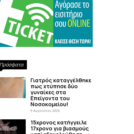
Πρόσφατα
Γιατρός καταγγέλθηκε
πως χτύπησε δύο
γυναίκες στα
Επείγοντα του
Νοσοκομείου!
9 Αυγούστου 2026
15χρονος κατήγγειλε
17χρονο για βιασμούς