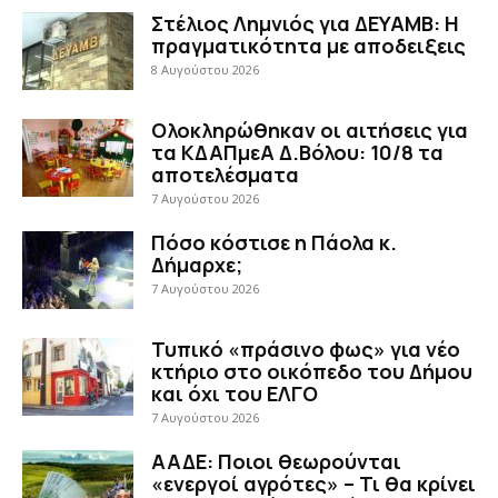
Στέλιος Λημνιός για ΔΕΥΑΜΒ: Η
πραγματικότητα με αποδειξεις
8 Αυγούστου 2026
Ολοκληρώθηκαν οι αιτήσεις για
τα ΚΔΑΠμεΑ Δ.Βόλου: 10/8 τα
αποτελέσματα
7 Αυγούστου 2026
Πόσο κόστισε η Πάολα κ.
Δήμαρχε;
7 Αυγούστου 2026
Τυπικό «πράσινο φως» για νέο
κτήριο στο οικόπεδο του Δήμου
και όχι του ΕΛΓΟ
7 Αυγούστου 2026
ΑΑΔΕ: Ποιοι θεωρούνται
«ενεργοί αγρότες» – Τι θα κρίνει