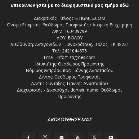
Επικοινωνήστε με το διαφημιστικό μας τμήμα εδώ
Διακριτικός Τίτλος : ISTIGMES.COM
Όνομα Εταιρείας: Θεόδωρος Προφαντής / Ατομική Επιχείρηση
ΑΦΜ: 160439799
ΔΟΥ: ΒΟΛΟΥ
Διεύθυνση: Αντιγονιδών - Ξενοκράτους, Βόλος, ΤΚ 38221
Τηλ: 2421044675
Email:
info@istigmes.com
Ιδιοκτήτης: Θεόδωρος Προφαντής
Νόμιμος εκπρόσωπος: Γιάννης Αναστασίου
Δ/ντης: Θεόδωρος Προφαντής
Δ/ντης Σύνταξης: Γιάννης Αναστασίου
Διαχειριστής - Δικαιούχος domain name: Θεόδωρος
Προφαντής
ΑΚΟΛΟΥΘΗΣΕ ΜΑΣ