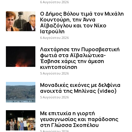
6 Αυγούστου 2026
Ο Δήμος Βόλου τιμά τον Μιχάλη
Κουντούρη, την Άννα
Αϊβαζόγλου και τον Νίκο
Ιατρούλη
6 Αυγούστου 2026
Λαχτάρησε την Πυροσβεστική
φωτιά στα Αϊβαλιώτικα-
Έσβησε χάρις την άμεση
κινητοποίηση
5 Αυγούστου 2026
Μοναδικές εικόνες με δελφίνια
ανοιχτά της Μηλίνας (video)
5 Αυγούστου 2026
Με επιτυχία η γιορτή
γευσιγνωσίας και παράδοσης
στη Γλώσσα Σκοπέλου
5 Αυγούστου 2026