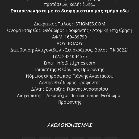
προτάσεων, καλής ζωής...
Επικοινωνήστε με το διαφημιστικό μας τμήμα εδώ
Διακριτικός Τίτλος : ISTIGMES.COM
Όνομα Εταιρείας: Θεόδωρος Προφαντής / Ατομική Επιχείρηση
ΑΦΜ: 160439799
ΔΟΥ: ΒΟΛΟΥ
Διεύθυνση: Αντιγονιδών - Ξενοκράτους, Βόλος, ΤΚ 38221
Τηλ: 2421044675
Email:
info@istigmes.com
Ιδιοκτήτης: Θεόδωρος Προφαντής
Νόμιμος εκπρόσωπος: Γιάννης Αναστασίου
Δ/ντης: Θεόδωρος Προφαντής
Δ/ντης Σύνταξης: Γιάννης Αναστασίου
Διαχειριστής - Δικαιούχος domain name: Θεόδωρος
Προφαντής
ΑΚΟΛΟΥΘΗΣΕ ΜΑΣ