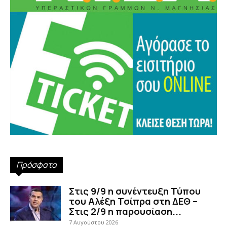
Πρόσφατα
Στις 9/9 η συνέντευξη Τύπου
του Αλέξη Τσίπρα στη ΔΕΘ –
Στις 2/9 η παρουσίαση...
7 Αυγούστου 2026