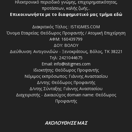
Ηλεκτρονικό περιοδικό γνώμης, επιχειρηματικότητας,
προτάσεων, καλής ζωής...
Επικοινωνήστε με το διαφημιστικό μας τμήμα εδώ
Διακριτικός Τίτλος : ISTIGMES.COM
Όνομα Εταιρείας: Θεόδωρος Προφαντής / Ατομική Επιχείρηση
ΑΦΜ: 160439799
ΔΟΥ: ΒΟΛΟΥ
Διεύθυνση: Αντιγονιδών - Ξενοκράτους, Βόλος, ΤΚ 38221
Τηλ: 2421044675
Email:
info@istigmes.com
Ιδιοκτήτης: Θεόδωρος Προφαντής
Νόμιμος εκπρόσωπος: Γιάννης Αναστασίου
Δ/ντης: Θεόδωρος Προφαντής
Δ/ντης Σύνταξης: Γιάννης Αναστασίου
Διαχειριστής - Δικαιούχος domain name: Θεόδωρος
Προφαντής
ΑΚΟΛΟΥΘΗΣΕ ΜΑΣ