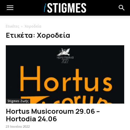
Ετικέτες
Χοροδεία
Ετικέτα: Χοροδεία
Stigmes Ζωής
Hortus Musicoroum 29.06 –
Hortodia 24.06
23 Ιουνίου 2022