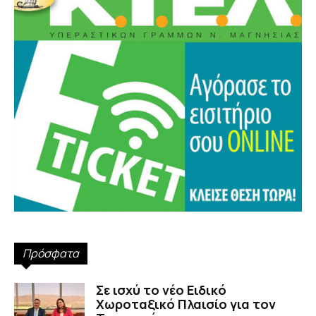
Πρόσφατα
Σε ισχύ το νέο Ειδικό
Χωροταξικό Πλαισίο για τον