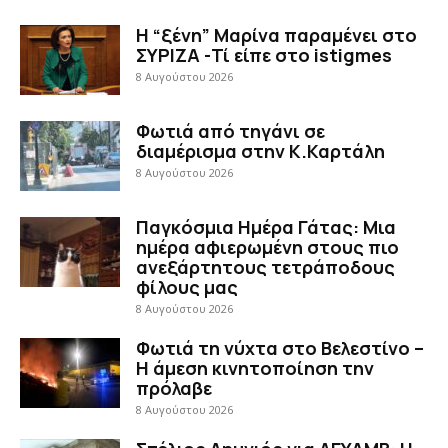
Η “ξένη” Μαρίνα παραμένει στο
ΣΥΡΙΖΑ -Τί είπε στο istigmes
8 Αυγούστου 2026
Φωτιά από τηγάνι σε
διαμέρισμα στην Κ.Καρτάλη
8 Αυγούστου 2026
Παγκόσμια Ημέρα Γάτας: Μια
ημέρα αφιερωμένη στους πιο
ανεξάρτητους τετράποδους
φίλους μας
8 Αυγούστου 2026
Φωτιά τη νύχτα στο Βελεστίνο –
Η άμεση κινητοποίηση την
πρόλαβε
8 Αυγούστου 2026