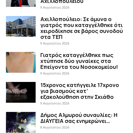
Αχιλλοπούλειου
9 Αυγούστου 2026
Αχιλλοπούλειο: Σε άμυνα ο
γιατρός που καταγγέλθηκε ότι
χειροδίκησε σε βάρος συνοδού
στα ΤΕΠ
9 Αυγούστου 2026
Γιατρός καταγγέλθηκε πως
χτύπησε δύο γυναίκες στα
Επείγοντα του Νοσοκομείου!
9 Αυγούστου 2026
15χρονος κατήγγειλε 17χρονο
για βιασμούς κατ’
εξακολούθηση στην Σκιάθο
9 Αυγούστου 2026
Δήμος Αλμυρού συναυλίες: Η
ΔΙΑΥΓΕΙΑ σας ενημερώνει…
8 Αυγούστου 2026