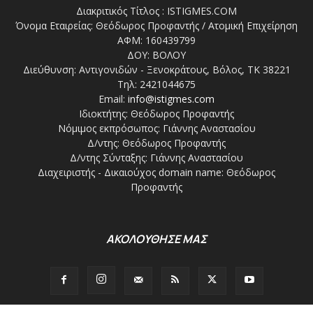
Διακριτικός Τίτλος : ISTIGMES.COM
Όνομα Εταιρείας: Θεόδωρος Προφαντής / Ατομική Επιχείρηση
ΑΦΜ: 160439799
ΔΟΥ: ΒΟΛΟΥ
Διεύθυνση: Αντιγονιδών - Ξενοκράτους, Βόλος, ΤΚ 38221
Τηλ: 2421044675
Email:
info@istigmes.com
Ιδιοκτήτης: Θεόδωρος Προφαντής
Νόμιμος εκπρόσωπος: Γιάννης Αναστασίου
Δ/ντης: Θεόδωρος Προφαντής
Δ/ντης Σύνταξης: Γιάννης Αναστασίου
Διαχειριστής - Δικαιούχος domain name: Θεόδωρος
Προφαντής
ΑΚΟΛΟΥΘΗΣΕ ΜΑΣ