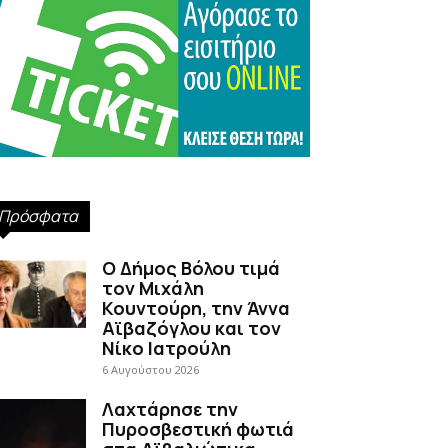
Πρόσφατα
Ο Δήμος Βόλου τιμά
τον Μιχάλη
Κουντούρη, την Άννα
Αϊβαζόγλου και τον
Νίκο Ιατρούλη
6 Αυγούστου 2026
Λαχτάρησε την
Πυροσβεστική φωτιά