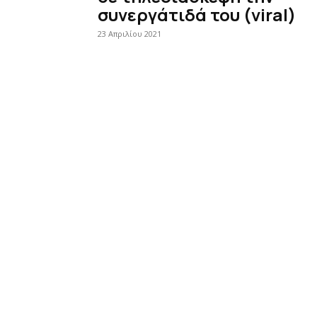
συνεργάτιδά του (viral)
23 Απριλίου 2021