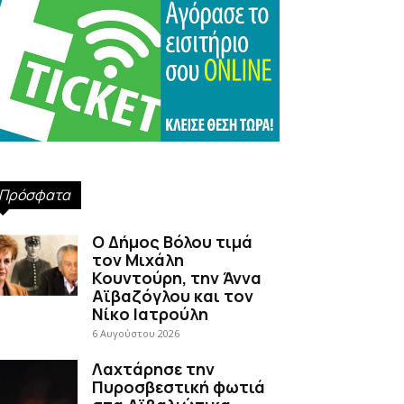
Πρόσφατα
Ο Δήμος Βόλου τιμά
τον Μιχάλη
Κουντούρη, την Άννα
Αϊβαζόγλου και τον
Νίκο Ιατρούλη
6 Αυγούστου 2026
Λαχτάρησε την
Πυροσβεστική φωτιά