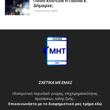
Πόσο κόστισε η Πάολα κ.
Δήμαρχε;
7 Αυγούστου 2026
ΣΧΕΤΙΚΑ ΜΕ ΕΜΑΣ
Ηλεκτρονικό περιοδικό γνώμης, επιχειρηματικότητας,
προτάσεων, καλής ζωής...
Επικοινωνήστε με το διαφημιστικό μας τμήμα εδώ