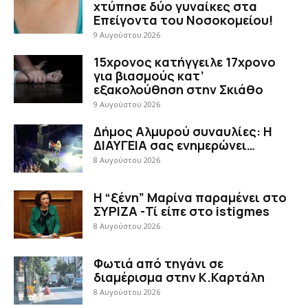
χτύπησε δύο γυναίκες στα
Επείγοντα του Νοσοκομείου!
9 Αυγούστου 2026
15χρονος κατήγγειλε 17χρονο
για βιασμούς κατ’
εξακολούθηση στην Σκιάθο
9 Αυγούστου 2026
Δήμος Αλμυρού συναυλίες: Η
ΔΙΑΥΓΕΙΑ σας ενημερώνει…
8 Αυγούστου 2026
Η “ξένη” Μαρίνα παραμένει στο
ΣΥΡΙΖΑ -Τί είπε στο istigmes
8 Αυγούστου 2026
Φωτιά από τηγάνι σε
διαμέρισμα στην Κ.Καρτάλη
8 Αυγούστου 2026