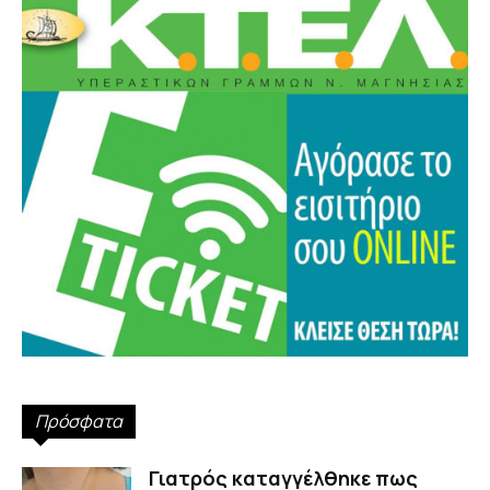
Πρόσφατα
Γιατρός καταγγέλθηκε πως