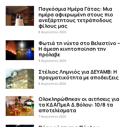
Παγκόσμια Ημέρα Γάτας: Μια
ημέρα αφιερωμένη στους πιο
ανεξάρτητους τετράποδους
φίλους μας
8 Αυγούστου 2026
Φωτιά τη νύχτα στο Βελεστίνο –
Η άμεση κινητοποίηση την
πρόλαβε
8 Αυγούστου 2026
Στέλιος Λημνιός για ΔΕΥΑΜΒ: Η
πραγματικότητα με αποδειξεις
8 Αυγούστου 2026
Ολοκληρώθηκαν οι αιτήσεις για
τα ΚΔΑΠμεΑ Δ.Βόλου: 10/8 τα
αποτελέσματα
7 Αυγούστου 2026