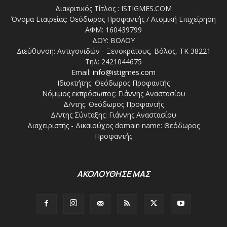
Διακριτικός Τίτλος : ISTIGMES.COM
Όνομα Εταιρείας: Θεόδωρος Προφαντής / Ατομική Επιχείρηση
ΑΦΜ: 160439799
ΔΟΥ: ΒΟΛΟΥ
Διεύθυνση: Αντιγονιδών - Ξενοκράτους, Βόλος, ΤΚ 38221
Τηλ: 2421044675
Email:
info@istigmes.com
Ιδιοκτήτης: Θεόδωρος Προφαντής
Νόμιμος εκπρόσωπος: Γιάννης Αναστασίου
Δ/ντης: Θεόδωρος Προφαντής
Δ/ντης Σύνταξης: Γιάννης Αναστασίου
Διαχειριστής - Δικαιούχος domain name: Θεόδωρος
Προφαντής
ΑΚΟΛΟΥΘΗΣΕ ΜΑΣ