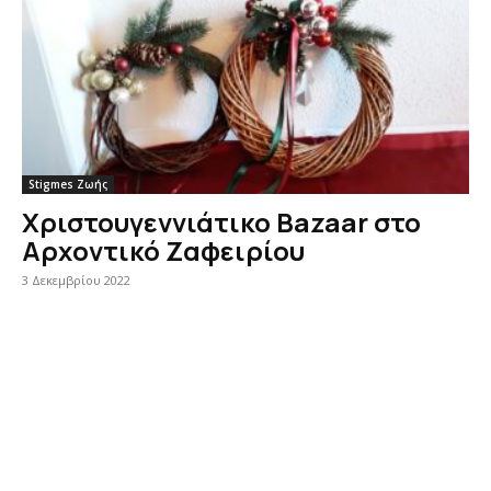
Stigmes Ζωής
Χριστουγεννιάτικο Bazaar στο
Αρχοντικό Ζαφειρίου
3 Δεκεμβρίου 2022