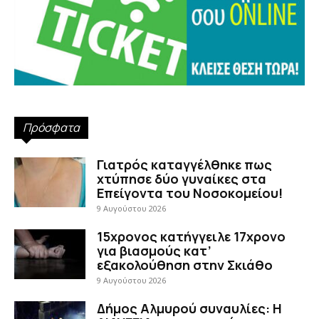
Πρόσφατα
Γιατρός καταγγέλθηκε πως
χτύπησε δύο γυναίκες στα
Επείγοντα του Νοσοκομείου!
9 Αυγούστου 2026
15χρονος κατήγγειλε 17χρονο
για βιασμούς κατ’
εξακολούθηση στην Σκιάθο
9 Αυγούστου 2026
Δήμος Αλμυρού συναυλίες: Η