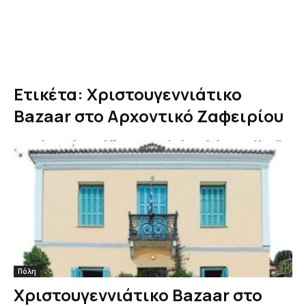
Ετικέτα: Χριστουγεννιάτικο
Bazaar στο Αρχοντικό Ζαφειρίου
Πόλη
Χριστουγεννιάτικο Bazaar στο