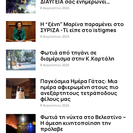
ΔΙΑΥΓΕΙΑ σας ενημερώνει…
8 Αυγούστου 2026
Η “ξένη” Μαρίνα παραμένει στο
ΣΥΡΙΖΑ -Τί είπε στο istigmes
8 Αυγούστου 2026
Φωτιά από τηγάνι σε
διαμέρισμα στην Κ.Καρτάλη
8 Αυγούστου 2026
Παγκόσμια Ημέρα Γάτας: Μια
ημέρα αφιερωμένη στους πιο
ανεξάρτητους τετράποδους
φίλους μας
8 Αυγούστου 2026
Φωτιά τη νύχτα στο Βελεστίνο –
Η άμεση κινητοποίηση την
πρόλαβε