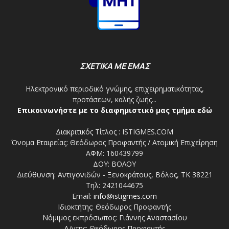
ΣΧΕΤΙΚΑ ΜΕ ΕΜΑΣ
Ηλεκτρονικό περιοδικό γνώμης, επιχειρηματικότητας,
προτάσεων, καλής ζωής...
Επικοινωνήστε με το διαφημιστικό μας τμήμα εδώ
Διακριτικός Τίτλος : ISTIGMES.COM
Όνομα Εταιρείας: Θεόδωρος Προφαντής / Ατομική Επιχείρηση
ΑΦΜ: 160439799
ΔΟΥ: ΒΟΛΟΥ
Διεύθυνση: Αντιγονιδών - Ξενοκράτους, Βόλος, ΤΚ 38221
Τηλ: 2421044675
Email:
info@istigmes.com
Ιδιοκτήτης: Θεόδωρος Προφαντής
Νόμιμος εκπρόσωπος: Γιάννης Αναστασίου
Δ/ντης: Θεόδωρος Προφαντής