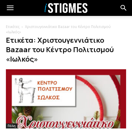
Ετικέτες
Χριστουγεννιάτικο Bazaar του Κέντρο Πολιτισμού
«Ιωλκός»
Ετικέτα: Χριστουγεννιάτικο
Bazaar του Κέντρο Πολιτισμού
«Ιωλκός»
Πόλη