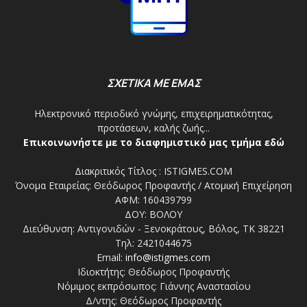
ΣΧΕΤΙΚΑ ΜΕ ΕΜΑΣ
Ηλεκτρονικό περιοδικό γνώμης, επιχειρηματικότητας,
προτάσεων, καλής ζωής...
Επικοινωνήστε με το διαφημιστικό μας τμήμα εδώ
Διακριτικός Τίτλος : ISTIGMES.COM
Όνομα Εταιρείας: Θεόδωρος Προφαντής / Ατομική Επιχείρηση
ΑΦΜ: 160439799
ΔΟΥ: ΒΟΛΟΥ
Διεύθυνση: Αντιγονιδών - Ξενοκράτους, Βόλος, ΤΚ 38221
Τηλ: 2421044675
Email:
info@istigmes.com
Ιδιοκτήτης: Θεόδωρος Προφαντής
Νόμιμος εκπρόσωπος: Γιάννης Αναστασίου
Δ/ντης: Θεόδωρος Προφαντής