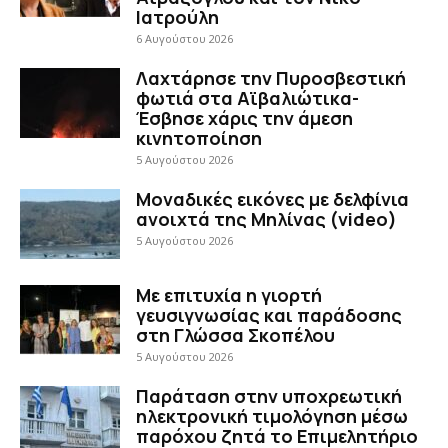
Ιατρούλη
6 Αυγούστου 2026
Λαχτάρησε την Πυροσβεστική
φωτιά στα Αϊβαλιώτικα-
Έσβησε χάρις την άμεση
κινητοποίηση
5 Αυγούστου 2026
Μοναδικές εικόνες με δελφίνια
ανοιχτά της Μηλίνας (video)
5 Αυγούστου 2026
Με επιτυχία η γιορτή
γευσιγνωσίας και παράδοσης
στη Γλώσσα Σκοπέλου
5 Αυγούστου 2026
Παράταση στην υποχρεωτική
ηλεκτρονική τιμολόγηση μέσω
παρόχου ζητά το Επιμελητήριο