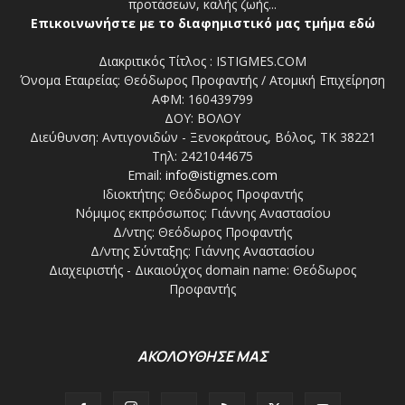
προτάσεων, καλής ζωής...
Επικοινωνήστε με το διαφημιστικό μας τμήμα εδώ
Διακριτικός Τίτλος : ISTIGMES.COM
Όνομα Εταιρείας: Θεόδωρος Προφαντής / Ατομική Επιχείρηση
ΑΦΜ: 160439799
ΔΟΥ: ΒΟΛΟΥ
Διεύθυνση: Αντιγονιδών - Ξενοκράτους, Βόλος, ΤΚ 38221
Τηλ: 2421044675
Email:
info@istigmes.com
Ιδιοκτήτης: Θεόδωρος Προφαντής
Νόμιμος εκπρόσωπος: Γιάννης Αναστασίου
Δ/ντης: Θεόδωρος Προφαντής
Δ/ντης Σύνταξης: Γιάννης Αναστασίου
Διαχειριστής - Δικαιούχος domain name: Θεόδωρος
Προφαντής
ΑΚΟΛΟΥΘΗΣΕ ΜΑΣ