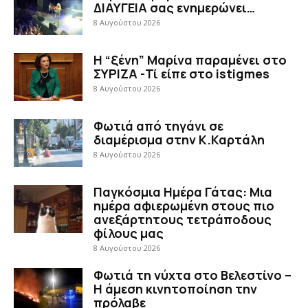
ΔΙΑΥΓΕΙΑ σας ενημερώνει…
8 Αυγούστου 2026
Η “ξένη” Μαρίνα παραμένει στο
ΣΥΡΙΖΑ -Τί είπε στο istigmes
8 Αυγούστου 2026
Φωτιά από τηγάνι σε
διαμέρισμα στην Κ.Καρτάλη
8 Αυγούστου 2026
Παγκόσμια Ημέρα Γάτας: Μια
ημέρα αφιερωμένη στους πιο
ανεξάρτητους τετράποδους
φίλους μας
8 Αυγούστου 2026
Φωτιά τη νύχτα στο Βελεστίνο –
Η άμεση κινητοποίηση την
πρόλαβε