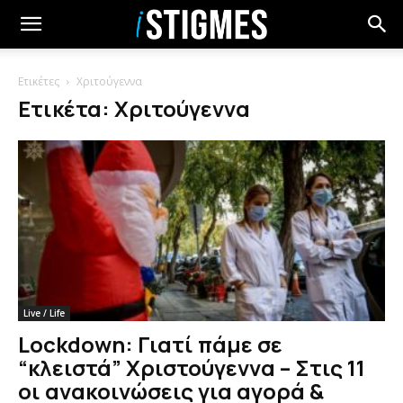
Ετικέτες
Χριτούγεννα
Ετικέτα: Χριτούγεννα
Live / Life
Lockdown: Γιατί πάμε σε
“κλειστά” Χριστούγεννα – Στις 11
οι ανακοινώσεις για αγορά &