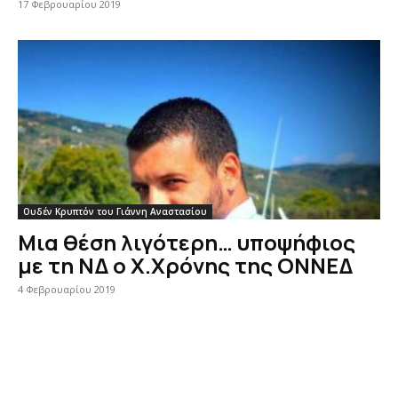
17 Φεβρουαρίου 2019
Ουδέν Κρυπτόν του Γιάννη Αναστασίου
Μια θέση λιγότερη… υποψήφιος
με τη ΝΔ ο Χ.Χρόνης της ΟΝΝΕΔ
4 Φεβρουαρίου 2019