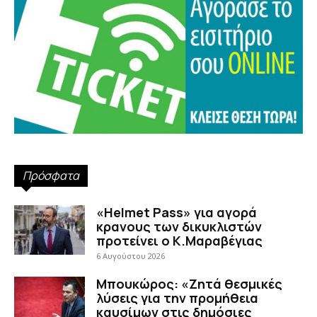
Πρόσφατα
«Helmet Pass» για αγορά
κρανους των δικυκλιστών
προτείνει ο Κ.Μαραβέγιας
6 Αυγούστου 2026
Μπουκώρος: «Ζητά θεσμικές
λύσεις για την προμήθεια
καυσίμων στις δημόσιες