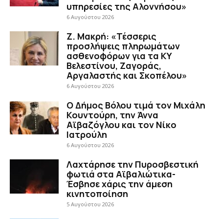
υπηρεσίες της Αλοννήσου»
6 Αυγούστου 2026
Ζ. Μακρή: «Τέσσερις
προσλήψεις πληρωμάτων
ασθενοφόρων για τα ΚΥ
Βελεστίνου, Ζαγοράς,
Αργαλαστής και Σκοπέλου»
6 Αυγούστου 2026
Ο Δήμος Βόλου τιμά τον Μιχάλη
Κουντούρη, την Άννα
Αϊβαζόγλου και τον Νίκο
Ιατρούλη
6 Αυγούστου 2026
Λαχτάρησε την Πυροσβεστική
φωτιά στα Αϊβαλιώτικα-
Έσβησε χάρις την άμεση
κινητοποίηση
5 Αυγούστου 2026