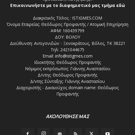
Επικοινωνήστε με το διαφημιστικό μας τμήμα εδώ
Διακριτικός Τίτλος : ISTIGMES.COM
Όνομα Εταιρείας: Θεόδωρος Προφαντής / Ατομική Επιχείρηση
ΑΦΜ: 160439799
ΔΟΥ: ΒΟΛΟΥ
Διεύθυνση: Αντιγονιδών - Ξενοκράτους, Βόλος, ΤΚ 38221
Τηλ: 2421044675
Email:
info@istigmes.com
Ιδιοκτήτης: Θεόδωρος Προφαντής
Νόμιμος εκπρόσωπος: Γιάννης Αναστασίου
Δ/ντης: Θεόδωρος Προφαντής
Δ/ντης Σύνταξης: Γιάννης Αναστασίου
Διαχειριστής - Δικαιούχος domain name: Θεόδωρος
Προφαντής
ΑΚΟΛΟΥΘΗΣΕ ΜΑΣ