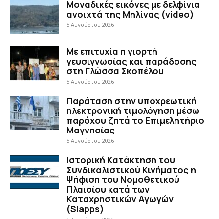
Μοναδικές εικόνες με δελφίνια
ανοιχτά της Μηλίνας (video)
5 Αυγούστου 2026
Με επιτυχία η γιορτή
γευσιγνωσίας και παράδοσης
στη Γλώσσα Σκοπέλου
5 Αυγούστου 2026
Παράταση στην υποχρεωτική
ηλεκτρονική τιμολόγηση μέσω
παρόχου ζητά το Επιμελητήριο
Μαγνησίας
5 Αυγούστου 2026
Ιστορική Κατάκτηση του
Συνδικαλιστικού Κινήματος η
Ψήφιση του Νομοθετικού
Πλαισίου κατά των
Καταχρηστικών Αγωγών
(Slapps)