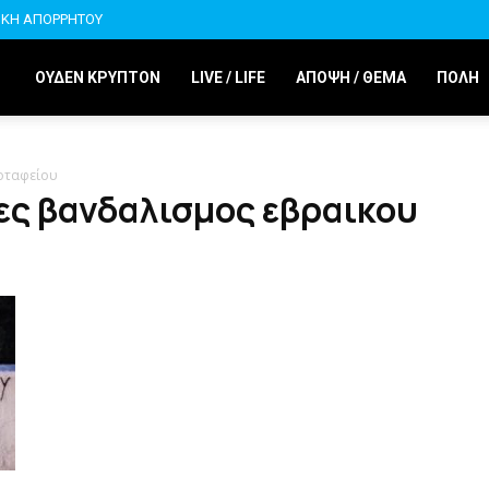
ΙΚΗ ΑΠΟΡΡΗΤΟΥ
ΟΥΔΕΝ ΚΡΥΠΤΟΝ
LIVE / LIFE
ΑΠΟΨΗ / ΘΕΜΑ
ΠΟΛΗ
ροταφείου
ες βανδαλισμος εβραικου