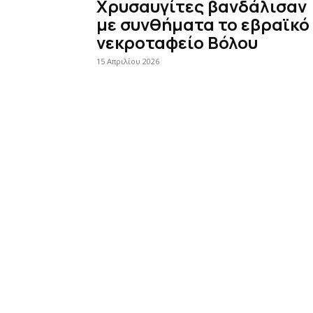
Χρυσαυγίτες βανδάλισαν
με συνθήματα το εβραϊκό
νεκροταφείο Βόλου
15 Απριλίου 2026