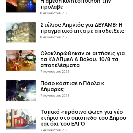
Η άμεση κινητοποίηση την
πρόλαβε
8 Αυγούστου 2026
Στέλιος Λημνιός για ΔΕΥΑΜΒ: Η
πραγματικότητα με αποδειξεις
8 Αυγούστου 2026
Ολοκληρώθηκαν οι αιτήσεις για
τα ΚΔΑΠμεΑ Δ.Βόλου: 10/8 τα
αποτελέσματα
7 Αυγούστου 2026
Πόσο κόστισε η Πάολα κ.
Δήμαρχε;
7 Αυγούστου 2026
Τυπικό «πράσινο φως» για νέο
κτήριο στο οικόπεδο του Δήμου
και όχι του ΕΛΓΟ
7 Αυγούστου 2026