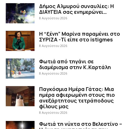
Δήμος Αλμυρού συναυλίες: Η
ΔΙΑΥΓΕΙΑ σας ενημερώνει…
8 Αυγούστου 2026
Η “ξένη” Μαρίνα παραμένει στο
ΣΥΡΙΖΑ -Τί είπε στο istigmes
8 Αυγούστου 2026
Φωτιά από τηγάνι σε
διαμέρισμα στην Κ.Καρτάλη
8 Αυγούστου 2026
Παγκόσμια Ημέρα Γάτας: Μια
ημέρα αφιερωμένη στους πιο
ανεξάρτητους τετράποδους
φίλους μας
8 Αυγούστου 2026
Φωτιά τη νύχτα στο Βελεστίνο –