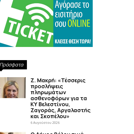
Πρόσφατα
Ζ. Μακρή: «Τέσσερις
προσλήψεις
πληρωμάτων
ασθενοφόρων για τα
ΚΥ Βελεστίνου,
Ζαγοράς, Αργαλαστής
και Σκοπέλου»
6 Αυγούστου 2026