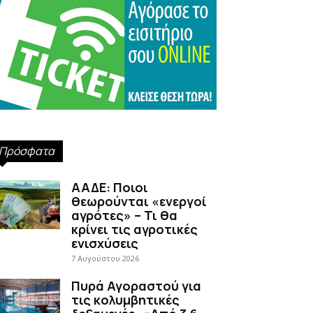
Πρόσφατα
ΑΑΔΕ: Ποιοι
θεωρούνται «ενεργοί
αγρότες» – Τι θα
κρίνει τις αγροτικές
ενισχύσεις
7 Αυγούστου 2026
Πυρά Αγοραστού για
τις κολυμβητικές