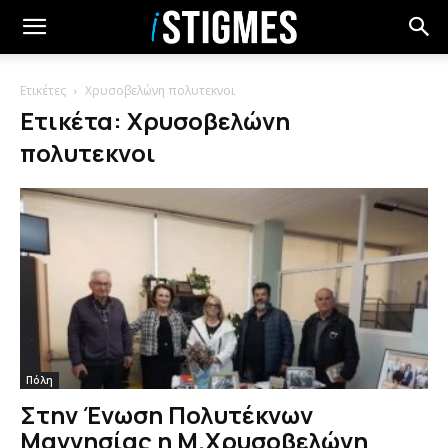
Ετικέτες
Χρυσοβελώνη πολυτεκνοι
Ετικέτα: Χρυσοβελώνη
πολυτεκνοι
Πόλη
Στην Ένωση Πολυτέκνων
Μαγνησίας η Μ.Χρυσοβελώνη