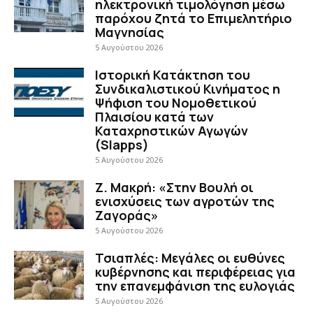
ηλεκτρονική τιμολόγηση μέσω
παρόχου ζητά το Επιμελητήριο
Μαγνησίας
5 Αυγούστου 2026
Ιστορική Κατάκτηση του
Συνδικαλιστικού Κινήματος η
Ψήφιση του Νομοθετικού
Πλαισίου κατά των
Καταχρηστικών Αγωγών
(Slapps)
5 Αυγούστου 2026
Ζ. Μακρή: «Στην Βουλή οι
ενισχύσεις των αγροτών της
Ζαγοράς»
5 Αυγούστου 2026
Τσιαπλές: Μεγάλες οι ευθύνες
κυβέρνησης και περιφέρειας για
την επανεμφάνιση της ευλογιάς
5 Αυγούστου 2026