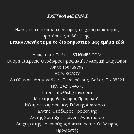
ΣΧΕΤΙΚΑ ΜΕ ΕΜΑΣ
Ηλεκτρονικό περιοδικό γνώμης, επιχειρηματικότητας,
προτάσεων, καλής ζωής...
Επικοινωνήστε με το διαφημιστικό μας τμήμα εδώ
Διακριτικός Τίτλος : ISTIGMES.COM
Όνομα Εταιρείας: Θεόδωρος Προφαντής / Ατομική Επιχείρηση
ΑΦΜ: 160439799
ΔΟΥ: ΒΟΛΟΥ
Διεύθυνση: Αντιγονιδών - Ξενοκράτους, Βόλος, ΤΚ 38221
Τηλ: 2421044675
Email:
info@istigmes.com
Ιδιοκτήτης: Θεόδωρος Προφαντής
Νόμιμος εκπρόσωπος: Γιάννης Αναστασίου
Δ/ντης: Θεόδωρος Προφαντής
Δ/ντης Σύνταξης: Γιάννης Αναστασίου
Διαχειριστής - Δικαιούχος domain name: Θεόδωρος
Προφαντής