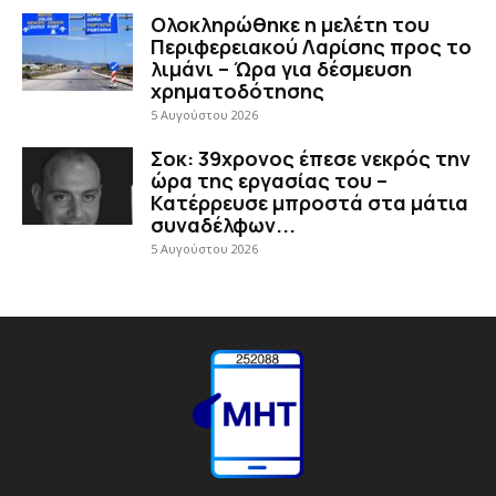
Ολοκληρώθηκε η μελέτη του
Περιφερειακού Λαρίσης προς το
λιμάνι – Ώρα για δέσμευση
χρηματοδότησης
5 Αυγούστου 2026
Σοκ: 39χρονος έπεσε νεκρός την
ώρα της εργασίας του –
Κατέρρευσε μπροστά στα μάτια
συναδέλφων...
5 Αυγούστου 2026