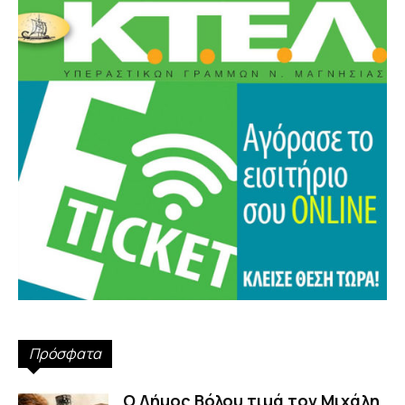
Πρόσφατα
Ο Δήμος Βόλου τιμά τον Μιχάλη