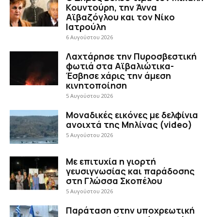
Κουντούρη, την Άννα
Αϊβαζόγλου και τον Νίκο
Ιατρούλη
6 Αυγούστου 2026
Λαχτάρησε την Πυροσβεστική
φωτιά στα Αϊβαλιώτικα-
Έσβησε χάρις την άμεση
κινητοποίηση
5 Αυγούστου 2026
Μοναδικές εικόνες με δελφίνια
ανοιχτά της Μηλίνας (video)
5 Αυγούστου 2026
Με επιτυχία η γιορτή
γευσιγνωσίας και παράδοσης
στη Γλώσσα Σκοπέλου
5 Αυγούστου 2026
Παράταση στην υποχρεωτική