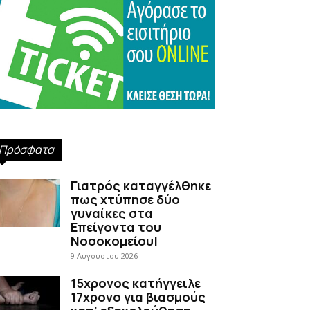
Πρόσφατα
Γιατρός καταγγέλθηκε
πως χτύπησε δύο
γυναίκες στα
Επείγοντα του
Νοσοκομείου!
9 Αυγούστου 2026
15χρονος κατήγγειλε
17χρονο για βιασμούς