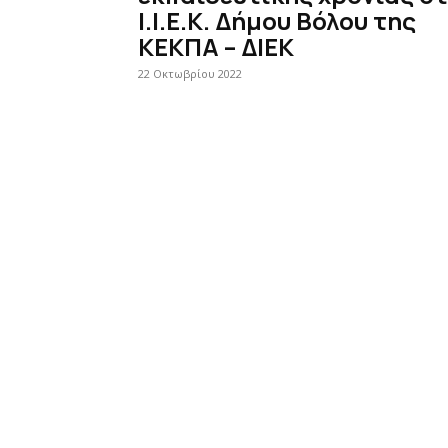
Ι.Ι.Ε.Κ. Δήμου Βόλου της
ΚΕΚΠΑ – ΔΙΕΚ
22 Οκτωβρίου 2022