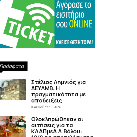
Πρόσφατα
Στέλιος Λημνιός για
ΔΕΥΑΜΒ: Η
πραγματικότητα με
αποδειξεις
8 Αυγούστου 2026
Ολοκληρώθηκαν οι
αιτήσεις για τα
ΚΔΑΠμεΑ Δ.Βόλου: