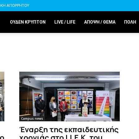
ΙΚΗ ΑΠΟΡΡΗΤΟΥ
ΟΥΔΕΝ ΚΡΥΠΤΟΝ
LIVE / LIFE
ΑΠΟΨΗ / ΘΕΜΑ
ΠΟΛΗ
Campus news
Έναρξη της εκπαιδευτικής
το
χρονιάς στο Ι.Ι.Ε.Κ. του