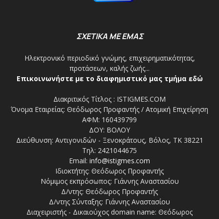
ΣΧΕΤΙΚΑ ΜΕ ΕΜΑΣ
Ηλεκτρονικό περιοδικό γνώμης, επιχειρηματικότητας,
προτάσεων, καλής ζωής...
Επικοινωνήστε με το διαφημιστικό μας τμήμα εδώ
Διακριτικός Τίτλος : ISTIGMES.COM
Όνομα Εταιρείας: Θεόδωρος Προφαντής / Ατομική Επιχείρηση
ΑΦΜ: 160439799
ΔΟΥ: ΒΟΛΟΥ
Διεύθυνση: Αντιγονιδών - Ξενοκράτους, Βόλος, ΤΚ 38221
Τηλ: 2421044675
Email:
info@istigmes.com
Ιδιοκτήτης: Θεόδωρος Προφαντής
Νόμιμος εκπρόσωπος: Γιάννης Αναστασίου
Δ/ντης: Θεόδωρος Προφαντής
Δ/ντης Σύνταξης: Γιάννης Αναστασίου
Διαχειριστής - Δικαιούχος domain name: Θεόδωρος