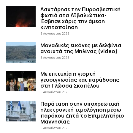
Λαχτάρησε την Πυροσβεστική
φωτιά στα Αϊβαλιώτικα-
Έσβησε χάρις την άμεση
κινητοποίηση
5 Αυγούστου 2026
Μοναδικές εικόνες με δελφίνια
ανοιχτά της Μηλίνας (video)
5 Αυγούστου 2026
Με επιτυχία η γιορτή
γευσιγνωσίας και παράδοσης
στη Γλώσσα Σκοπέλου
5 Αυγούστου 2026
Παράταση στην υποχρεωτική
ηλεκτρονική τιμολόγηση μέσω
παρόχου ζητά το Επιμελητήριο
Μαγνησίας
5 Αυγούστου 2026