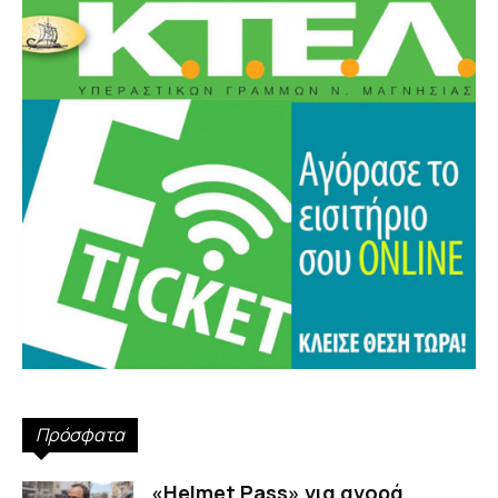
Πρόσφατα
«Helmet Pass» για αγορά