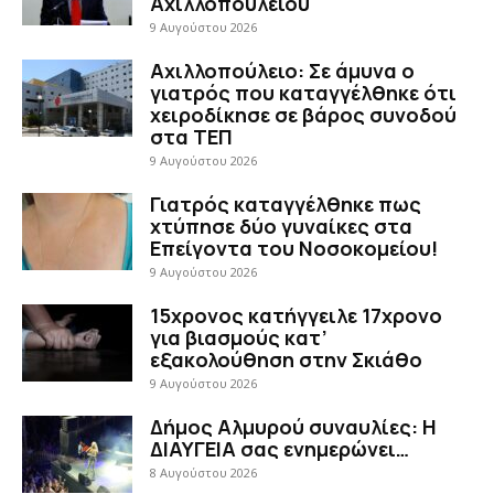
Αχιλλοπούλειου
9 Αυγούστου 2026
Αχιλλοπούλειο: Σε άμυνα ο
γιατρός που καταγγέλθηκε ότι
χειροδίκησε σε βάρος συνοδού
στα ΤΕΠ
9 Αυγούστου 2026
Γιατρός καταγγέλθηκε πως
χτύπησε δύο γυναίκες στα
Επείγοντα του Νοσοκομείου!
9 Αυγούστου 2026
15χρονος κατήγγειλε 17χρονο
για βιασμούς κατ’
εξακολούθηση στην Σκιάθο
9 Αυγούστου 2026
Δήμος Αλμυρού συναυλίες: Η
ΔΙΑΥΓΕΙΑ σας ενημερώνει…
8 Αυγούστου 2026