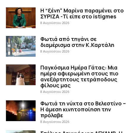
Η “ξένη” Μαρίνα παραμένει στο
ΣΥΡΙΖΑ -Τί είπε στο istigmes
8 Αυγούστου 2026
Φωτιά από τηγάνι σε
διαμέρισμα στην Κ.Καρτάλη
8 Αυγούστου 2026
Παγκόσμια Ημέρα Γάτας: Μια
ημέρα αφιερωμένη στους πιο
ανεξάρτητους τετράποδους
φίλους μας
8 Αυγούστου 2026
Φωτιά τη νύχτα στο Βελεστίνο –
Η άμεση κινητοποίηση την
πρόλαβε
8 Αυγούστου 2026