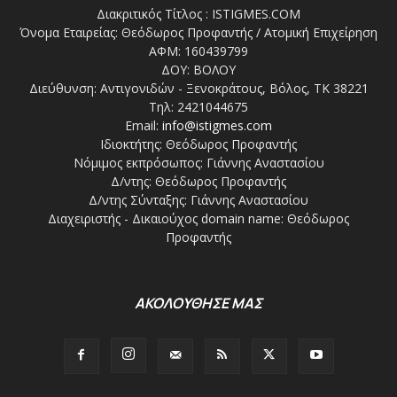
Διακριτικός Τίτλος : ISTIGMES.COM
Όνομα Εταιρείας: Θεόδωρος Προφαντής / Ατομική Επιχείρηση
ΑΦΜ: 160439799
ΔΟΥ: ΒΟΛΟΥ
Διεύθυνση: Αντιγονιδών - Ξενοκράτους, Βόλος, ΤΚ 38221
Τηλ: 2421044675
Email:
info@istigmes.com
Ιδιοκτήτης: Θεόδωρος Προφαντής
Νόμιμος εκπρόσωπος: Γιάννης Αναστασίου
Δ/ντης: Θεόδωρος Προφαντής
Δ/ντης Σύνταξης: Γιάννης Αναστασίου
Διαχειριστής - Δικαιούχος domain name: Θεόδωρος
Προφαντής
ΑΚΟΛΟΥΘΗΣΕ ΜΑΣ