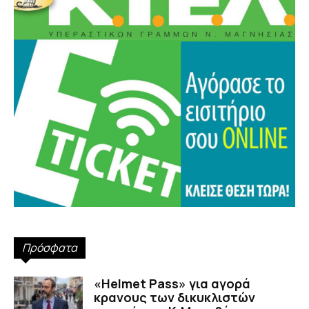
Πρόσφατα
«Helmet Pass» για αγορά
κρανους των δικυκλιστών