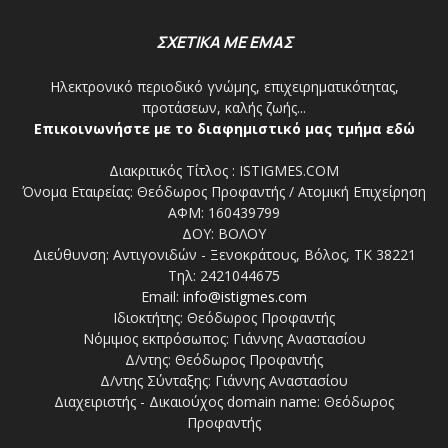
ΣΧΕΤΙΚΑ ΜΕ ΕΜΑΣ
Ηλεκτρονικό περιοδικό γνώμης, επιχειρηματικότητας,
προτάσεων, καλής ζωής...
Επικοινωνήστε με το διαφημιστικό μας τμήμα εδώ
Διακριτικός Τίτλος : ISTIGMES.COM
Όνομα Εταιρείας: Θεόδωρος Προφαντής / Ατομική Επιχείρηση
ΑΦΜ: 160439799
ΔΟΥ: ΒΟΛΟΥ
Διεύθυνση: Αντιγονιδών - Ξενοκράτους, Βόλος, ΤΚ 38221
Τηλ: 2421044675
Email:
info@istigmes.com
Ιδιοκτήτης: Θεόδωρος Προφαντής
Νόμιμος εκπρόσωπος: Γιάννης Αναστασίου
Δ/ντης: Θεόδωρος Προφαντής
Δ/ντης Σύνταξης: Γιάννης Αναστασίου
Διαχειριστής - Δικαιούχος domain name: Θεόδωρος
Προφαντής