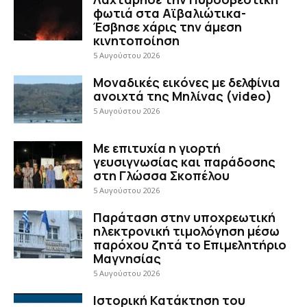
φωτιά στα Αϊβαλιώτικα-
Έσβησε χάρις την άμεση
κινητοποίηση
5 Αυγούστου 2026
Μοναδικές εικόνες με δελφίνια
ανοιχτά της Μηλίνας (video)
5 Αυγούστου 2026
Με επιτυχία η γιορτή
γευσιγνωσίας και παράδοσης
στη Γλώσσα Σκοπέλου
5 Αυγούστου 2026
Παράταση στην υποχρεωτική
ηλεκτρονική τιμολόγηση μέσω
παρόχου ζητά το Επιμελητήριο
Μαγνησίας
5 Αυγούστου 2026
Ιστορική Κατάκτηση του