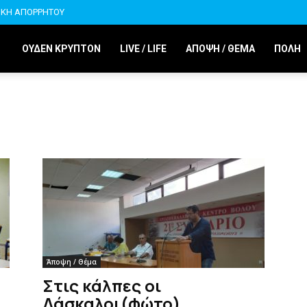
ΙΚΗ ΑΠΟΡΡΗΤΟΥ
ΟΥΔΕΝ ΚΡΥΠΤΟΝ
LIVE / LIFE
ΑΠΟΨΗ / ΘΕΜΑ
ΠΟΛΗ
Άποψη / Θέμα
Στις κάλπες οι
Δάσκαλοι(φώτο)