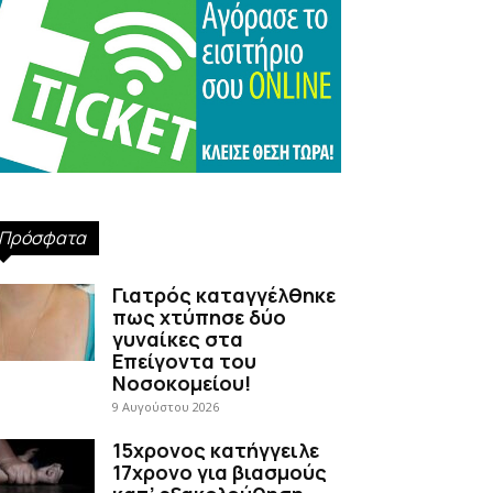
Πρόσφατα
Γιατρός καταγγέλθηκε
πως χτύπησε δύο
γυναίκες στα
Επείγοντα του
Νοσοκομείου!
9 Αυγούστου 2026
15χρονος κατήγγειλε
17χρονο για βιασμούς