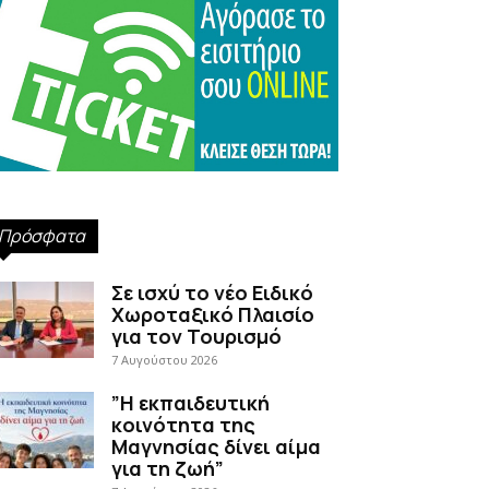
Πρόσφατα
Σε ισχύ το νέο Ειδικό
Χωροταξικό Πλαισίο
για τον Τουρισμό
7 Αυγούστου 2026
”Η εκπαιδευτική
κοινότητα της
Μαγνησίας δίνει αίμα
για τη ζωή”