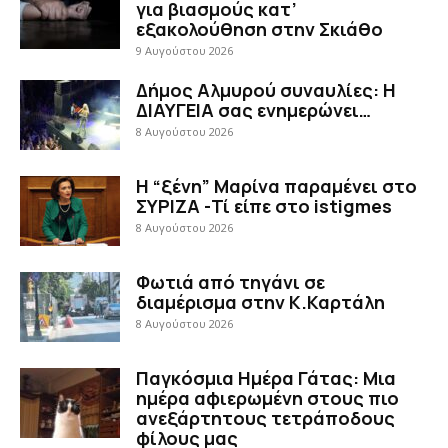
για βιασμούς κατ’
εξακολούθηση στην Σκιάθο
9 Αυγούστου 2026
Δήμος Αλμυρού συναυλίες: Η
ΔΙΑΥΓΕΙΑ σας ενημερώνει…
8 Αυγούστου 2026
Η “ξένη” Μαρίνα παραμένει στο
ΣΥΡΙΖΑ -Τί είπε στο istigmes
8 Αυγούστου 2026
Φωτιά από τηγάνι σε
διαμέρισμα στην Κ.Καρτάλη
8 Αυγούστου 2026
Παγκόσμια Ημέρα Γάτας: Μια
ημέρα αφιερωμένη στους πιο
ανεξάρτητους τετράποδους
φίλους μας