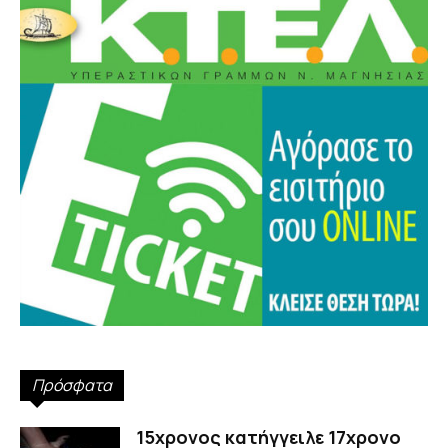
Πρόσφατα
15χρονος κατήγγειλε 17χρονο