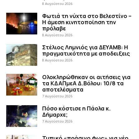
8 Αυγούστου 2026
Φωτιά τη νύχτα στο Βελεστίνο –
Η άμεση κινητοποίηση την
πρόλαβε
8 Αυγούστου 2026
Στέλιος Λημνιός για ΔΕΥΑΜΒ: Η
πραγματικότητα με αποδειξεις
8 Αυγούστου 2026
Ολοκληρώθηκαν οι αιτήσεις για
τα ΚΔΑΠμεΑ Δ.Βόλου: 10/8 τα
αποτελέσματα
7 Αυγούστου 2026
Πόσο κόστισε η Πάολα κ.
Δήμαρχε;
7 Αυγούστου 2026
Τυπικό «πράσινο φως» για νέο