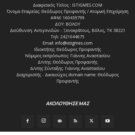
Διακριτικός Τίτλος : ISTIGMES.COM
Όνομα Εταιρείας: Θεόδωρος Προφαντής / Ατομική Επιχείρηση
ΑΦΜ: 160439799
ΔΟΥ: ΒΟΛΟΥ
Διεύθυνση: Αντιγονιδών - Ξενοκράτους, Βόλος, ΤΚ 38221
Τηλ: 2421044675
Email:
info@istigmes.com
Ιδιοκτήτης: Θεόδωρος Προφαντής
Νόμιμος εκπρόσωπος: Γιάννης Αναστασίου
Δ/ντης: Θεόδωρος Προφαντής
Δ/ντης Σύνταξης: Γιάννης Αναστασίου
Διαχειριστής - Δικαιούχος domain name: Θεόδωρος
Προφαντής
ΑΚΟΛΟΥΘΗΣΕ ΜΑΣ