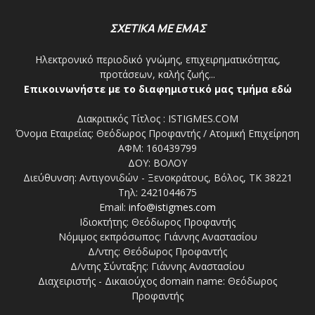
ΣΧΕΤΙΚΑ ΜΕ ΕΜΑΣ
Ηλεκτρονικό περιοδικό γνώμης, επιχειρηματικότητας,
προτάσεων, καλής ζωής...
Επικοινωνήστε με το διαφημιστικό μας τμήμα εδώ
Διακριτικός Τίτλος : ISTIGMES.COM
Όνομα Εταιρείας: Θεόδωρος Προφαντής / Ατομική Επιχείρηση
ΑΦΜ: 160439799
ΔΟΥ: ΒΟΛΟΥ
Διεύθυνση: Αντιγονιδών - Ξενοκράτους, Βόλος, ΤΚ 38221
Τηλ: 2421044675
Email:
info@istigmes.com
Ιδιοκτήτης: Θεόδωρος Προφαντής
Νόμιμος εκπρόσωπος: Γιάννης Αναστασίου
Δ/ντης: Θεόδωρος Προφαντής
Δ/ντης Σύνταξης: Γιάννης Αναστασίου
Διαχειριστής - Δικαιούχος domain name: Θεόδωρος
Προφαντής