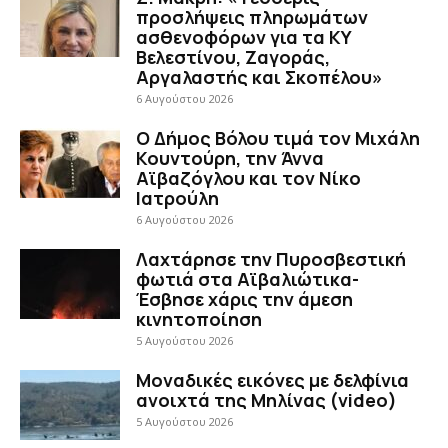
προσλήψεις πληρωμάτων
ασθενοφόρων για τα ΚΥ
Βελεστίνου, Ζαγοράς,
Αργαλαστής και Σκοπέλου»
6 Αυγούστου 2026
Ο Δήμος Βόλου τιμά τον Μιχάλη
Κουντούρη, την Άννα
Αϊβαζόγλου και τον Νίκο
Ιατρούλη
6 Αυγούστου 2026
Λαχτάρησε την Πυροσβεστική
φωτιά στα Αϊβαλιώτικα-
Έσβησε χάρις την άμεση
κινητοποίηση
5 Αυγούστου 2026
Μοναδικές εικόνες με δελφίνια
ανοιχτά της Μηλίνας (video)
5 Αυγούστου 2026