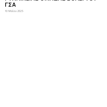
ΓΣΑ
10 Μαΐου 2025