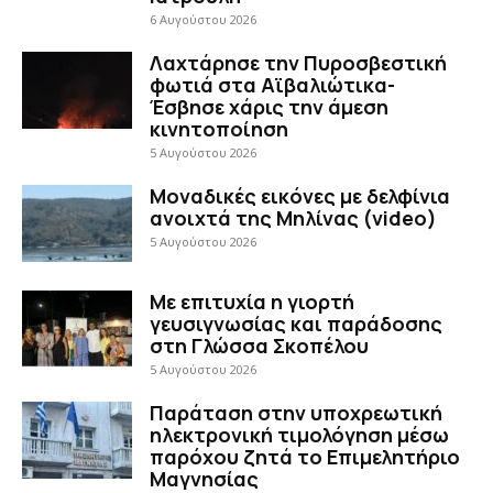
6 Αυγούστου 2026
Λαχτάρησε την Πυροσβεστική
φωτιά στα Αϊβαλιώτικα-
Έσβησε χάρις την άμεση
κινητοποίηση
5 Αυγούστου 2026
Μοναδικές εικόνες με δελφίνια
ανοιχτά της Μηλίνας (video)
5 Αυγούστου 2026
Με επιτυχία η γιορτή
γευσιγνωσίας και παράδοσης
στη Γλώσσα Σκοπέλου
5 Αυγούστου 2026
Παράταση στην υποχρεωτική
ηλεκτρονική τιμολόγηση μέσω
παρόχου ζητά το Επιμελητήριο
Μαγνησίας