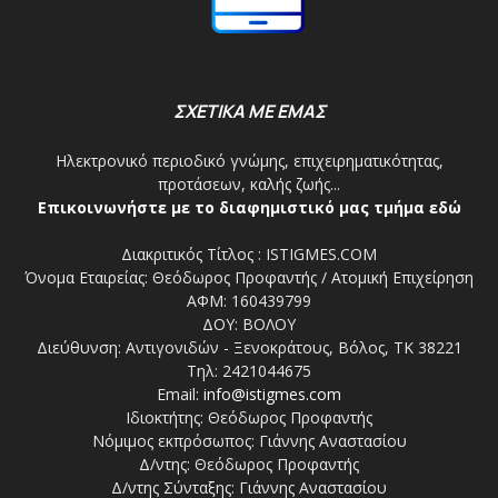
ΣΧΕΤΙΚΑ ΜΕ ΕΜΑΣ
Ηλεκτρονικό περιοδικό γνώμης, επιχειρηματικότητας,
προτάσεων, καλής ζωής...
Επικοινωνήστε με το διαφημιστικό μας τμήμα εδώ
Διακριτικός Τίτλος : ISTIGMES.COM
Όνομα Εταιρείας: Θεόδωρος Προφαντής / Ατομική Επιχείρηση
ΑΦΜ: 160439799
ΔΟΥ: ΒΟΛΟΥ
Διεύθυνση: Αντιγονιδών - Ξενοκράτους, Βόλος, ΤΚ 38221
Τηλ: 2421044675
Email:
info@istigmes.com
Ιδιοκτήτης: Θεόδωρος Προφαντής
Νόμιμος εκπρόσωπος: Γιάννης Αναστασίου
Δ/ντης: Θεόδωρος Προφαντής
Δ/ντης Σύνταξης: Γιάννης Αναστασίου