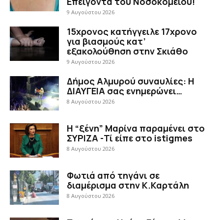
Επείγοντα του Νοσοκομείου!
9 Αυγούστου 2026
15χρονος κατήγγειλε 17χρονο
για βιασμούς κατ’
εξακολούθηση στην Σκιάθο
9 Αυγούστου 2026
Δήμος Αλμυρού συναυλίες: Η
ΔΙΑΥΓΕΙΑ σας ενημερώνει…
8 Αυγούστου 2026
Η “ξένη” Μαρίνα παραμένει στο
ΣΥΡΙΖΑ -Τί είπε στο istigmes
8 Αυγούστου 2026
Φωτιά από τηγάνι σε
διαμέρισμα στην Κ.Καρτάλη
8 Αυγούστου 2026