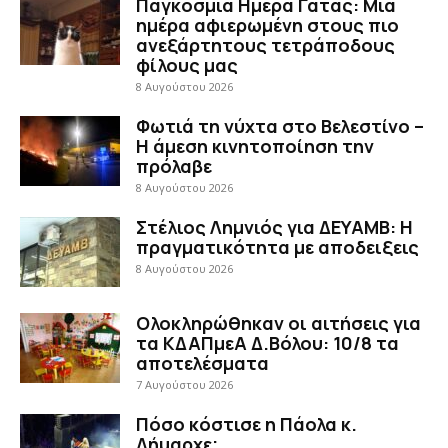
Παγκόσμια Ημέρα Γάτας: Μια
ημέρα αφιερωμένη στους πιο
ανεξάρτητους τετράποδους
φίλους μας
8 Αυγούστου 2026
Φωτιά τη νύχτα στο Βελεστίνο –
Η άμεση κινητοποίηση την
πρόλαβε
8 Αυγούστου 2026
Στέλιος Λημνιός για ΔΕΥΑΜΒ: Η
πραγματικότητα με αποδειξεις
8 Αυγούστου 2026
Ολοκληρώθηκαν οι αιτήσεις για
τα ΚΔΑΠμεΑ Δ.Βόλου: 10/8 τα
αποτελέσματα
7 Αυγούστου 2026
Πόσο κόστισε η Πάολα κ.
Δήμαρχε;