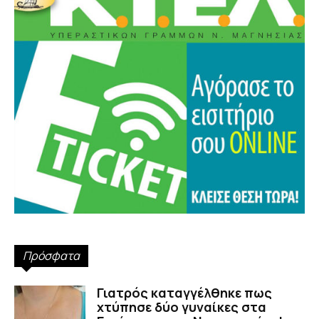
Πρόσφατα
Γιατρός καταγγέλθηκε πως
χτύπησε δύο γυναίκες στα