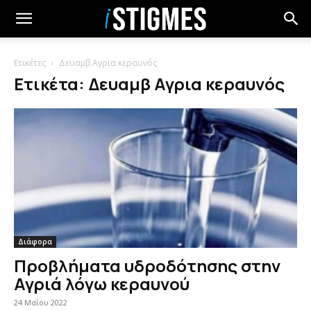
Ετικέτες
Δευαμβ Αγρια κεραυνός
Ετικέτα: Δευαμβ Αγρια κεραυνός
Διάφορα
Προβλήματα υδροδότησης στην
Αγριά λόγω κεραυνού
24 Μαΐου 2022