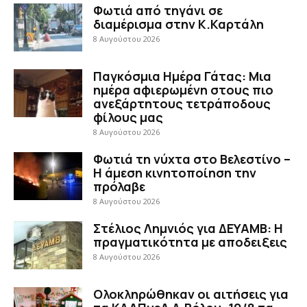
Φωτιά από τηγάνι σε
διαμέρισμα στην Κ.Καρτάλη
8 Αυγούστου 2026
Παγκόσμια Ημέρα Γάτας: Μια
ημέρα αφιερωμένη στους πιο
ανεξάρτητους τετράποδους
φίλους μας
8 Αυγούστου 2026
Φωτιά τη νύχτα στο Βελεστίνο –
Η άμεση κινητοποίηση την
πρόλαβε
8 Αυγούστου 2026
Στέλιος Λημνιός για ΔΕΥΑΜΒ: Η
πραγματικότητα με αποδειξεις
8 Αυγούστου 2026
Ολοκληρώθηκαν οι αιτήσεις για