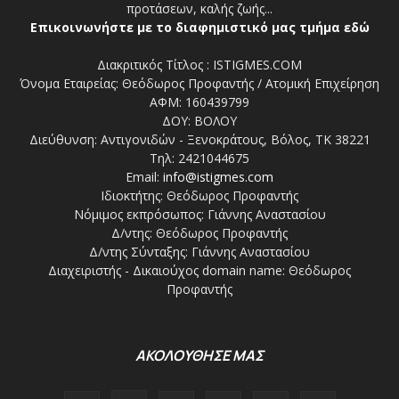
προτάσεων, καλής ζωής...
Επικοινωνήστε με το διαφημιστικό μας τμήμα εδώ
Διακριτικός Τίτλος : ISTIGMES.COM
Όνομα Εταιρείας: Θεόδωρος Προφαντής / Ατομική Επιχείρηση
ΑΦΜ: 160439799
ΔΟΥ: ΒΟΛΟΥ
Διεύθυνση: Αντιγονιδών - Ξενοκράτους, Βόλος, ΤΚ 38221
Τηλ: 2421044675
Email:
info@istigmes.com
Ιδιοκτήτης: Θεόδωρος Προφαντής
Νόμιμος εκπρόσωπος: Γιάννης Αναστασίου
Δ/ντης: Θεόδωρος Προφαντής
Δ/ντης Σύνταξης: Γιάννης Αναστασίου
Διαχειριστής - Δικαιούχος domain name: Θεόδωρος
Προφαντής
ΑΚΟΛΟΥΘΗΣΕ ΜΑΣ