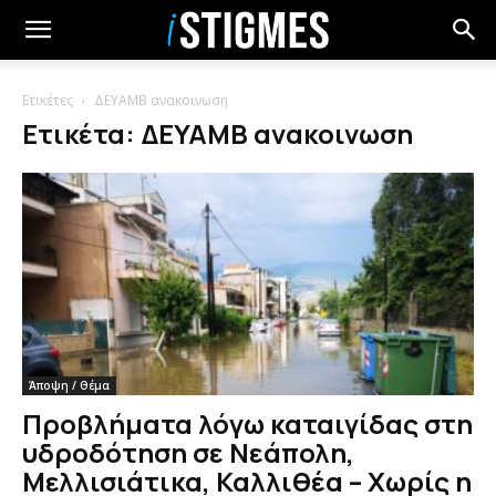
Ετικέτες
ΔΕΥΑΜΒ ανακοινωση
Ετικέτα: ΔΕΥΑΜΒ ανακοινωση
Άποψη / Θέμα
Προβλήματα λόγω καταιγίδας στη
υδροδότηση σε Νεάπολη,
Μελλισιάτικα, Καλλιθέα – Χωρίς η