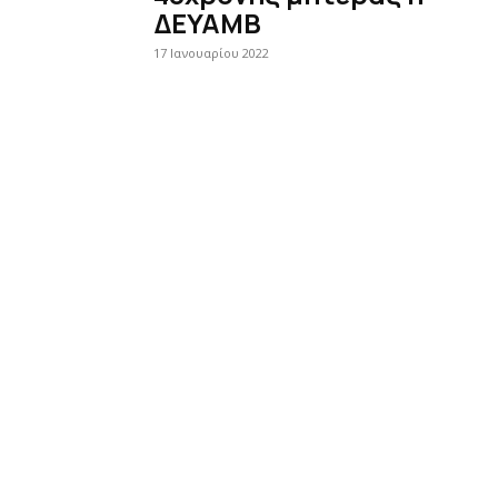
ΔΕΥΑΜΒ
17 Ιανουαρίου 2022