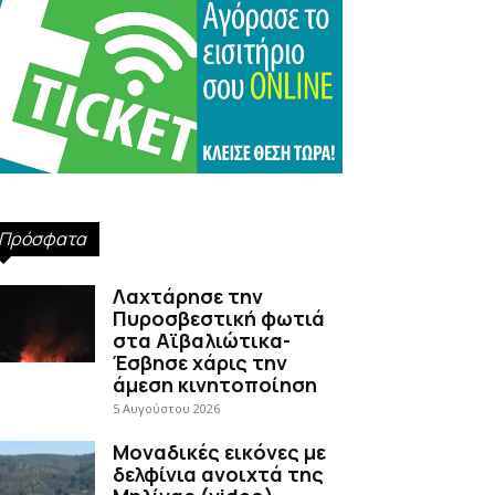
Πρόσφατα
Λαχτάρησε την
Πυροσβεστική φωτιά
στα Αϊβαλιώτικα-
Έσβησε χάρις την
άμεση κινητοποίηση
5 Αυγούστου 2026
Μοναδικές εικόνες με
δελφίνια ανοιχτά της