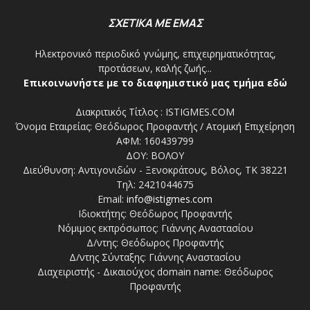
ΣΧΕΤΙΚΑ ΜΕ ΕΜΑΣ
Ηλεκτρονικό περιοδικό γνώμης, επιχειρηματικότητας,
προτάσεων, καλής ζωής...
Επικοινωνήστε με το διαφημιστικό μας τμήμα εδώ
Διακριτικός Τίτλος : ISTIGMES.COM
Όνομα Εταιρείας: Θεόδωρος Προφαντής / Ατομική Επιχείρηση
ΑΦΜ: 160439799
ΔΟΥ: ΒΟΛΟΥ
Διεύθυνση: Αντιγονιδών - Ξενοκράτους, Βόλος, ΤΚ 38221
Τηλ: 2421044675
Email:
info@istigmes.com
Ιδιοκτήτης: Θεόδωρος Προφαντής
Νόμιμος εκπρόσωπος: Γιάννης Αναστασίου
Δ/ντης: Θεόδωρος Προφαντής
Δ/ντης Σύνταξης: Γιάννης Αναστασίου
Διαχειριστής - Δικαιούχος domain name: Θεόδωρος
Προφαντής