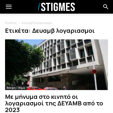
Ετικέτες
Δευαμβ λογαριασμοι
Ετικέτα: Δευαμβ λογαριασμοι
Άποψη / Θέμα
Με μήνυμα στο κινητό οι
λογαριασμοί της ΔΕΥΑΜΒ από το
2023