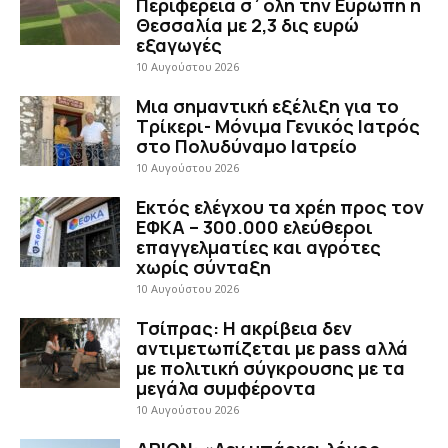
Περιφέρεια σ΄όλη την Ευρώπη η
Θεσσαλία με 2,3 δις ευρώ
εξαγωγές
10 Αυγούστου 2026
Μια σημαντική εξέλιξη για το
Τρίκερι- Μόνιμα Γενικός Ιατρός
στο Πολυδύναμο Ιατρείο
10 Αυγούστου 2026
Εκτός ελέγχου τα χρέη προς τον
ΕΦΚΑ – 300.000 ελεύθεροι
επαγγελματίες και αγρότες
χωρίς σύνταξη
10 Αυγούστου 2026
Τσίπρας: Η ακρίβεια δεν
αντιμετωπίζεται με pass αλλά
με πολιτική σύγκρουσης με τα
μεγάλα συμφέροντα
10 Αυγούστου 2026