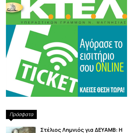
Πρόσφατα
Στέλιος Λημνιός για ΔΕΥΑΜΒ: Η