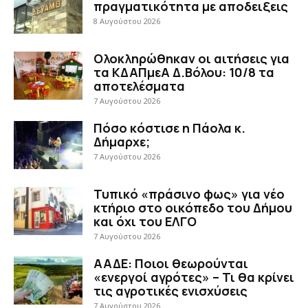
πραγματικότητα με αποδειξεις
8 Αυγούστου 2026
Ολοκληρώθηκαν οι αιτήσεις για
τα ΚΔΑΠμεΑ Δ.Βόλου: 10/8 τα
αποτελέσματα
7 Αυγούστου 2026
Πόσο κόστισε η Πάολα κ.
Δήμαρχε;
7 Αυγούστου 2026
Τυπικό «πράσινο φως» για νέο
κτήριο στο οικόπεδο του Δήμου
και όχι του ΕΛΓΟ
7 Αυγούστου 2026
ΑΑΔΕ: Ποιοι θεωρούνται
«ενεργοί αγρότες» – Τι θα κρίνει
τις αγροτικές ενισχύσεις
7 Αυγούστου 2026