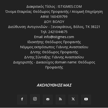
Διακριτικός Τίτλος : ISTIGMES.COM
Όνομα Εταιρείας: Θεόδωρος Προφαντής / Ατομική Επιχείρηση
ΑΦΜ: 160439799
ΔΟΥ: ΒΟΛΟΥ
Διεύθυνση: Αντιγονιδών - Ξενοκράτους, Βόλος, ΤΚ 38221
Τηλ: 2421044675
Email:
info@istigmes.com
Ιδιοκτήτης: Θεόδωρος Προφαντής
Νόμιμος εκπρόσωπος: Γιάννης Αναστασίου
Δ/ντης: Θεόδωρος Προφαντής
Δ/ντης Σύνταξης: Γιάννης Αναστασίου
Διαχειριστής - Δικαιούχος domain name: Θεόδωρος
Προφαντής
ΑΚΟΛΟΥΘΗΣΕ ΜΑΣ