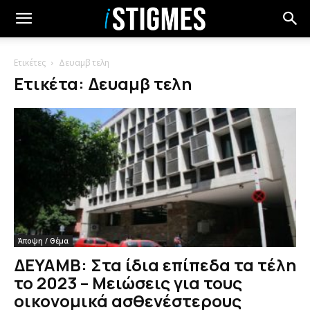
Ετικέτες
Δευαμβ τελη
Ετικέτα: Δευαμβ τελη
Άποψη / Θέμα
ΔΕΥΑΜΒ: Στα ίδια επίπεδα τα τέλη
το 2023 – Μειώσεις για τους
οικονομικά ασθενέστερους