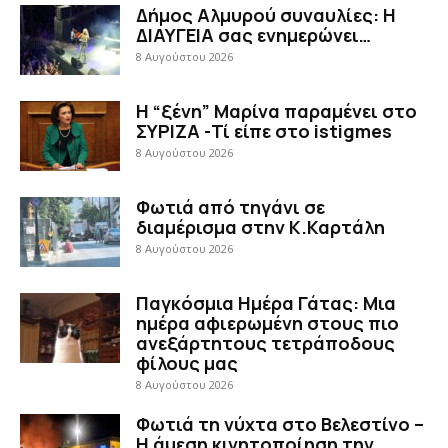
Δήμος Αλμυρού συναυλίες: Η
ΔΙΑΥΓΕΙΑ σας ενημερώνει…
8 Αυγούστου 2026
Η “ξένη” Μαρίνα παραμένει στο
ΣΥΡΙΖΑ -Τί είπε στο istigmes
8 Αυγούστου 2026
Φωτιά από τηγάνι σε
διαμέρισμα στην Κ.Καρτάλη
8 Αυγούστου 2026
Παγκόσμια Ημέρα Γάτας: Μια
ημέρα αφιερωμένη στους πιο
ανεξάρτητους τετράποδους
φίλους μας
8 Αυγούστου 2026
Φωτιά τη νύχτα στο Βελεστίνο –
Η άμεση κινητοποίηση την