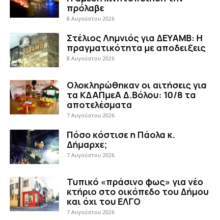
πρόλαβε
8 Αυγούστου 2026
Στέλιος Λημνιός για ΔΕΥΑΜΒ: Η
πραγματικότητα με αποδειξεις
8 Αυγούστου 2026
Ολοκληρώθηκαν οι αιτήσεις για
τα ΚΔΑΠμεΑ Δ.Βόλου: 10/8 τα
αποτελέσματα
7 Αυγούστου 2026
Πόσο κόστισε η Πάολα κ.
Δήμαρχε;
7 Αυγούστου 2026
Τυπικό «πράσινο φως» για νέο
κτήριο στο οικόπεδο του Δήμου
και όχι του ΕΛΓΟ
7 Αυγούστου 2026