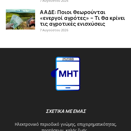
7 Αυγούστου 2026
ΑΑΔΕ: Ποιοι θεωρούνται
«ενεργοί αγρότες» – Τι θα κρίνει
τις αγροτικές ενισχύσεις
7 Αυγούστου 2026
ΣΧΕΤΙΚΑ ΜΕ ΕΜΑΣ
Ηλεκτρονικό περιοδικό γνώμης, επιχειρηματικότητας,
προτάσεων, καλής ζωής...