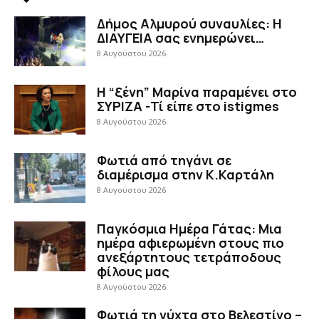
Δήμος Αλμυρού συναυλίες: Η
ΔΙΑΥΓΕΙΑ σας ενημερώνει…
8 Αυγούστου 2026
Η “ξένη” Μαρίνα παραμένει στο
ΣΥΡΙΖΑ -Τί είπε στο istigmes
8 Αυγούστου 2026
Φωτιά από τηγάνι σε
διαμέρισμα στην Κ.Καρτάλη
8 Αυγούστου 2026
Παγκόσμια Ημέρα Γάτας: Μια
ημέρα αφιερωμένη στους πιο
ανεξάρτητους τετράποδους
φίλους μας
8 Αυγούστου 2026
Φωτιά τη νύχτα στο Βελεστίνο –