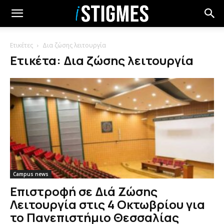
Ετικέτες
Δια ζώσης λειτουργία
Ετικέτα: Δια ζώσης λειτουργία
Campus news
Επιστροφή σε Διά Ζώσης
Λειτουργία στις 4 Οκτωβρίου για
το Πανεπιστήμιο Θεσσαλίας