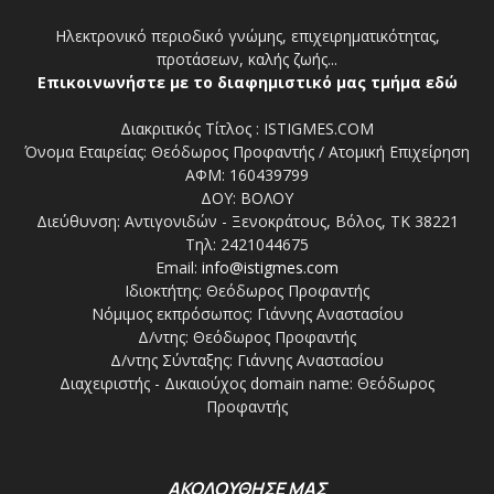
Ηλεκτρονικό περιοδικό γνώμης, επιχειρηματικότητας,
προτάσεων, καλής ζωής...
Επικοινωνήστε με το διαφημιστικό μας τμήμα εδώ
Διακριτικός Τίτλος : ISTIGMES.COM
Όνομα Εταιρείας: Θεόδωρος Προφαντής / Ατομική Επιχείρηση
ΑΦΜ: 160439799
ΔΟΥ: ΒΟΛΟΥ
Διεύθυνση: Αντιγονιδών - Ξενοκράτους, Βόλος, ΤΚ 38221
Τηλ: 2421044675
Email:
info@istigmes.com
Ιδιοκτήτης: Θεόδωρος Προφαντής
Νόμιμος εκπρόσωπος: Γιάννης Αναστασίου
Δ/ντης: Θεόδωρος Προφαντής
Δ/ντης Σύνταξης: Γιάννης Αναστασίου
Διαχειριστής - Δικαιούχος domain name: Θεόδωρος
Προφαντής
ΑΚΟΛΟΥΘΗΣΕ ΜΑΣ