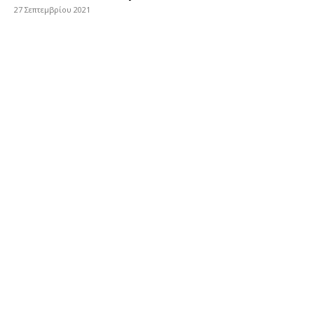
27 Σεπτεμβρίου 2021