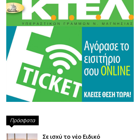
Πρόσφατα
Σε ισχύ το νέο Ειδικό