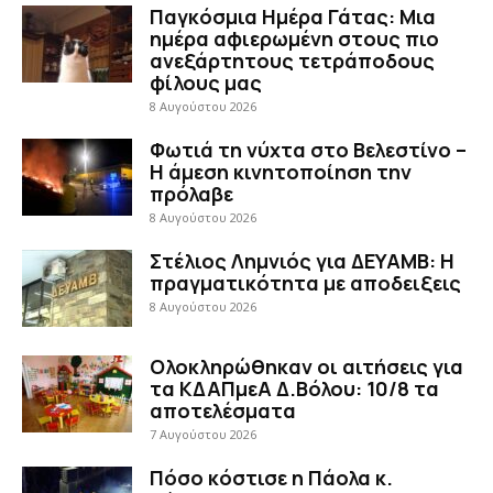
Παγκόσμια Ημέρα Γάτας: Μια
ημέρα αφιερωμένη στους πιο
ανεξάρτητους τετράποδους
φίλους μας
8 Αυγούστου 2026
Φωτιά τη νύχτα στο Βελεστίνο –
Η άμεση κινητοποίηση την
πρόλαβε
8 Αυγούστου 2026
Στέλιος Λημνιός για ΔΕΥΑΜΒ: Η
πραγματικότητα με αποδειξεις
8 Αυγούστου 2026
Ολοκληρώθηκαν οι αιτήσεις για
τα ΚΔΑΠμεΑ Δ.Βόλου: 10/8 τα
αποτελέσματα
7 Αυγούστου 2026
Πόσο κόστισε η Πάολα κ.