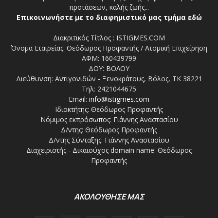
προτάσεων, καλής ζωής...
Επικοινωνήστε με το διαφημιστικό μας τμήμα εδώ
Διακριτικός Τίτλος : ISTIGMES.COM
Όνομα Εταιρείας: Θεόδωρος Προφαντής / Ατομική Επιχείρηση
ΑΦΜ: 160439799
ΔΟΥ: ΒΟΛΟΥ
Διεύθυνση: Αντιγονιδών - Ξενοκράτους, Βόλος, ΤΚ 38221
Τηλ: 2421044675
Email:
info@istigmes.com
Ιδιοκτήτης: Θεόδωρος Προφαντής
Νόμιμος εκπρόσωπος: Γιάννης Αναστασίου
Δ/ντης: Θεόδωρος Προφαντής
Δ/ντης Σύνταξης: Γιάννης Αναστασίου
Διαχειριστής - Δικαιούχος domain name: Θεόδωρος
Προφαντής
ΑΚΟΛΟΥΘΗΣΕ ΜΑΣ