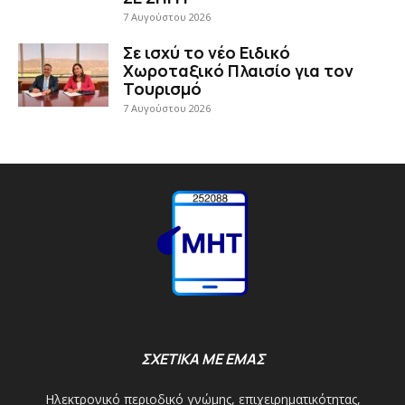
7 Αυγούστου 2026
Σε ισχύ το νέο Ειδικό
Χωροταξικό Πλαισίο για τον
Τουρισμό
7 Αυγούστου 2026
ΣΧΕΤΙΚΑ ΜΕ ΕΜΑΣ
Ηλεκτρονικό περιοδικό γνώμης, επιχειρηματικότητας,