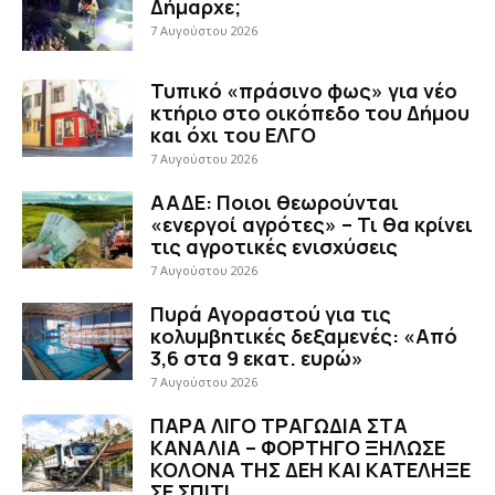
Δήμαρχε;
7 Αυγούστου 2026
Τυπικό «πράσινο φως» για νέο
κτήριο στο οικόπεδο του Δήμου
και όχι του ΕΛΓΟ
7 Αυγούστου 2026
ΑΑΔΕ: Ποιοι θεωρούνται
«ενεργοί αγρότες» – Τι θα κρίνει
τις αγροτικές ενισχύσεις
7 Αυγούστου 2026
Πυρά Αγοραστού για τις
κολυμβητικές δεξαμενές: «Από
3,6 στα 9 εκατ. ευρώ»
7 Αυγούστου 2026
ΠΑΡΑ ΛΙΓΟ ΤΡΑΓΩΔΙΑ ΣΤΑ
ΚΑΝΑΛΙΑ – ΦΟΡΤΗΓΟ ΞΗΛΩΣΕ
ΚΟΛΟΝΑ ΤΗΣ ΔΕΗ ΚΑΙ ΚΑΤΕΛΗΞΕ
ΣΕ ΣΠΙΤΙ