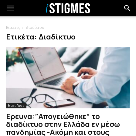
Ετικέτες
Διαδίκτυο
Ετικέτα: Διαδίκτυο
Must Read
Ερευνα:”Απογειώθηκε” το
διαδίκτυο στην Ελλάδα εν μέσω
πανδημίας -Ακόμη και στους