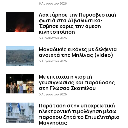
6 Αυγούστου 2026
Λαχτάρησε την Πυροσβεστική
φωτιά στα Αϊβαλιώτικα-
Έσβησε χάρις την άμεση
κινητοποίηση
5 Αυγούστου 2026
Μοναδικές εικόνες με δελφίνια
ανοιχτά της Μηλίνας (video)
5 Αυγούστου 2026
Με επιτυχία η γιορτή
γευσιγνωσίας και παράδοσης
στη Γλώσσα Σκοπέλου
5 Αυγούστου 2026
Παράταση στην υποχρεωτική
ηλεκτρονική τιμολόγηση μέσω
παρόχου ζητά το Επιμελητήριο
Μαγνησίας