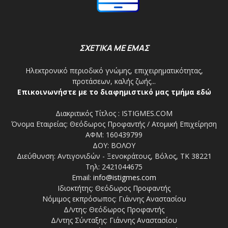
ΣΧΕΤΙΚΑ ΜΕ ΕΜΑΣ
Ηλεκτρονικό περιοδικό γνώμης, επιχειρηματικότητας,
προτάσεων, καλής ζωής...
Επικοινωνήστε με το διαφημιστικό μας τμήμα εδώ
Διακριτικός Τίτλος : ISTIGMES.COM
Όνομα Εταιρείας: Θεόδωρος Προφαντής / Ατομική Επιχείρηση
ΑΦΜ: 160439799
ΔΟΥ: ΒΟΛΟΥ
Διεύθυνση: Αντιγονιδών - Ξενοκράτους, Βόλος, ΤΚ 38221
Τηλ: 2421044675
Email:
info@istigmes.com
Ιδιοκτήτης: Θεόδωρος Προφαντής
Νόμιμος εκπρόσωπος: Γιάννης Αναστασίου
Δ/ντης: Θεόδωρος Προφαντής
Δ/ντης Σύνταξης: Γιάννης Αναστασίου