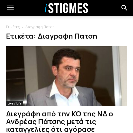
Ετικέτες
Διαγραφη Πατση
Ετικέτα: Διαγραφη Πατση
Live / Life
Διεγράφη από την ΚΟ της ΝΔ ο
Ανδρέας Πάτσης μετά τις
καταγγελίες ότι αγόρασε