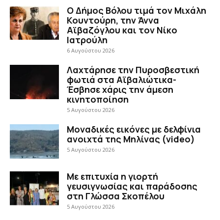
Ο Δήμος Βόλου τιμά τον Μιχάλη
Κουντούρη, την Άννα
Αϊβαζόγλου και τον Νίκο
Ιατρούλη
6 Αυγούστου 2026
Λαχτάρησε την Πυροσβεστική
φωτιά στα Αϊβαλιώτικα-
Έσβησε χάρις την άμεση
κινητοποίηση
5 Αυγούστου 2026
Μοναδικές εικόνες με δελφίνια
ανοιχτά της Μηλίνας (video)
5 Αυγούστου 2026
Με επιτυχία η γιορτή
γευσιγνωσίας και παράδοσης
στη Γλώσσα Σκοπέλου
5 Αυγούστου 2026