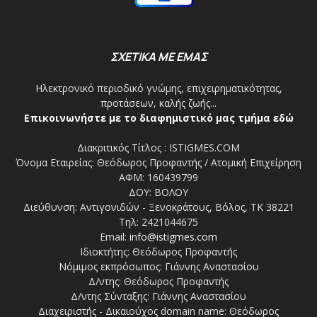
ΣΧΕΤΙΚΑ ΜΕ ΕΜΑΣ
Ηλεκτρονικό περιοδικό γνώμης, επιχειρηματικότητας,
προτάσεων, καλής ζωής...
Επικοινωνήστε με το διαφημιστικό μας τμήμα εδώ
Διακριτικός Τίτλος : ISTIGMES.COM
Όνομα Εταιρείας: Θεόδωρος Προφαντής / Ατομική Επιχείρηση
ΑΦΜ: 160439799
ΔΟΥ: ΒΟΛΟΥ
Διεύθυνση: Αντιγονιδών - Ξενοκράτους, Βόλος, ΤΚ 38221
Τηλ: 2421044675
Email:
info@istigmes.com
Ιδιοκτήτης: Θεόδωρος Προφαντής
Νόμιμος εκπρόσωπος: Γιάννης Αναστασίου
Δ/ντης: Θεόδωρος Προφαντής
Δ/ντης Σύνταξης: Γιάννης Αναστασίου
Διαχειριστής - Δικαιούχος domain name: Θεόδωρος