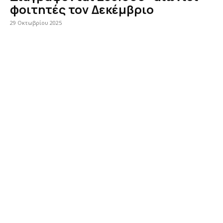
φοιτητές τον Δεκέμβριο
29 Οκτωβρίου 2025