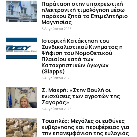
Παράταση στην υποχρεωτική
ηλεκτρονική τιμολόγηση μέσω
παρόχου ζητά το Επιμελητήριο
Μαγνησίας
5 Αυγούστου 2026
Ιστορική Κατάκτηση του
Συνδικαλιστικού Κινήματος η
Ψήφιση του Νομοθετικού
Πλαισίου κατά των
Καταχρηστικών Αγωγών
(Slapps)
5 Αυγούστου 2026
Ζ. Μακρή: «Στην Βουλή οι
ενισχύσεις των αγροτών της
Ζαγοράς»
5 Αυγούστου 2026
Τσιαπλές: Μεγάλες οι ευθύνες
κυβέρνησης και περιφέρειας για
την επανεμφάνιση της ευλογιάς