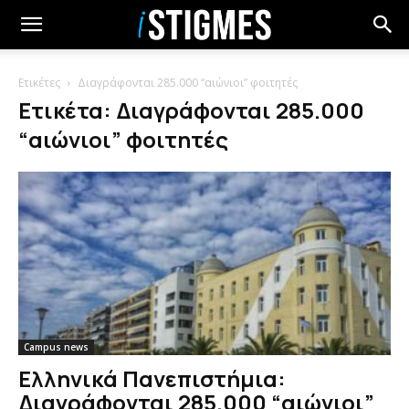
Ετικέτες
Διαγράφονται 285.000 “αιώνιοι” φοιτητές
Ετικέτα: Διαγράφονται 285.000
“αιώνιοι” φοιτητές
Campus news
Ελληνικά Πανεπιστήμια:
Διαγράφονται 285.000 “αιώνιοι”