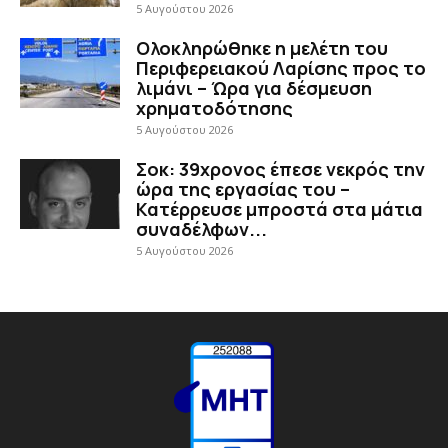
5 Αυγούστου 2026
Ολοκληρώθηκε η μελέτη του
Περιφερειακού Λαρίσης προς το
λιμάνι – Ώρα για δέσμευση
χρηματοδότησης
5 Αυγούστου 2026
Σοκ: 39χρονος έπεσε νεκρός την
ώρα της εργασίας του –
Κατέρρευσε μπροστά στα μάτια
συναδέλφων...
5 Αυγούστου 2026