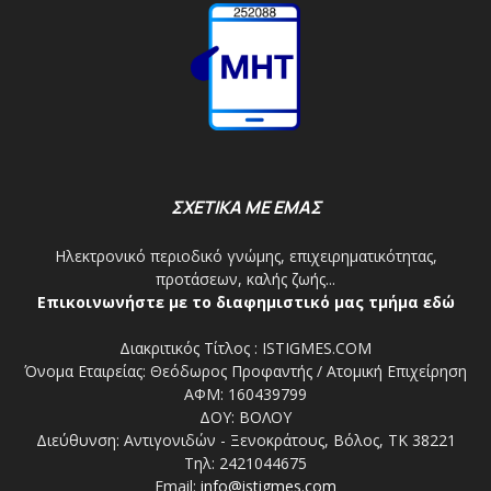
ΣΧΕΤΙΚΑ ΜΕ ΕΜΑΣ
Ηλεκτρονικό περιοδικό γνώμης, επιχειρηματικότητας,
προτάσεων, καλής ζωής...
Επικοινωνήστε με το διαφημιστικό μας τμήμα εδώ
Διακριτικός Τίτλος : ISTIGMES.COM
Όνομα Εταιρείας: Θεόδωρος Προφαντής / Ατομική Επιχείρηση
ΑΦΜ: 160439799
ΔΟΥ: ΒΟΛΟΥ
Διεύθυνση: Αντιγονιδών - Ξενοκράτους, Βόλος, ΤΚ 38221
Τηλ: 2421044675
Email:
info@istigmes.com