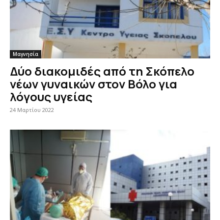
Μαγνησία
Δύο διακομιδές από τη Σκόπελο
νέων γυναικών στον Βόλο για
λόγους υγείας
24 Μαρτίου 2022