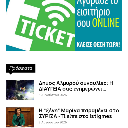
Πρόσφατα
Δήμος Αλμυρού συναυλίες: Η
ΔΙΑΥΓΕΙΑ σας ενημερώνει…
8 Αυγούστου 2026
Η “ξένη” Μαρίνα παραμένει στο
ΣΥΡΙΖΑ -Τί είπε στο istigmes
8 Αυγούστου 2026