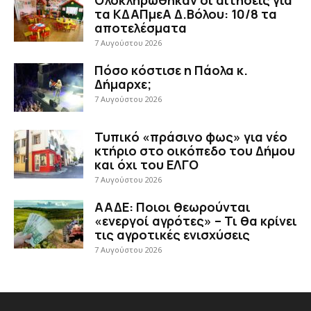
Ολοκληρώθηκαν οι αιτήσεις για
τα ΚΔΑΠμεΑ Δ.Βόλου: 10/8 τα
αποτελέσματα
7 Αυγούστου 2026
Πόσο κόστισε η Πάολα κ.
Δήμαρχε;
7 Αυγούστου 2026
Τυπικό «πράσινο φως» για νέο
κτήριο στο οικόπεδο του Δήμου
και όχι του ΕΛΓΟ
7 Αυγούστου 2026
ΑΑΔΕ: Ποιοι θεωρούνται
«ενεργοί αγρότες» – Τι θα κρίνει
τις αγροτικές ενισχύσεις
7 Αυγούστου 2026