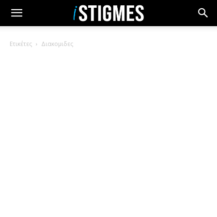
Ετικέτες
Διακομιδες