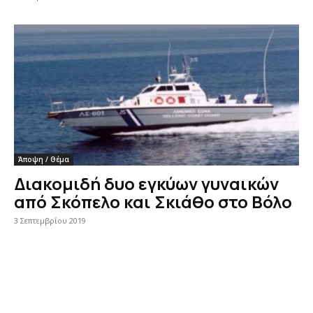
Άποψη / Θέμα
Διακομιδή δυο εγκύων γυναικών
από Σκόπελο και Σκιάθο στο Βόλο
3 Σεπτεμβρίου 2019