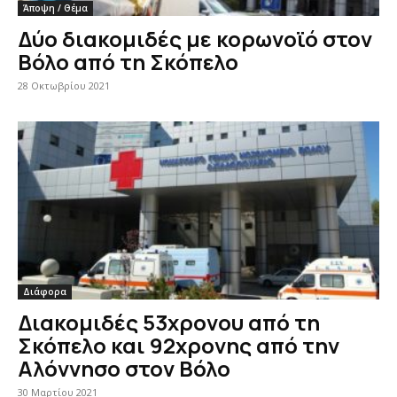
Άποψη / Θέμα
Δύο διακομιδές με κορωνοϊό στον
Βόλο από τη Σκόπελο
28 Οκτωβρίου 2021
Διάφορα
Διακομιδές 53χρονου από τη
Σκόπελο και 92χρονης από την
Αλόννησο στον Βόλο
30 Μαρτίου 2021