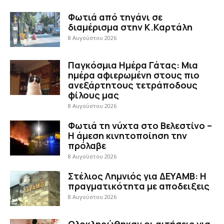
Φωτιά από τηγάνι σε
διαμέρισμα στην Κ.Καρτάλη
8 Αυγούστου 2026
Παγκόσμια Ημέρα Γάτας: Μια
ημέρα αφιερωμένη στους πιο
ανεξάρτητους τετράποδους
φίλους μας
8 Αυγούστου 2026
Φωτιά τη νύχτα στο Βελεστίνο –
Η άμεση κινητοποίηση την
πρόλαβε
8 Αυγούστου 2026
Στέλιος Λημνιός για ΔΕΥΑΜΒ: Η
πραγματικότητα με αποδειξεις
8 Αυγούστου 2026