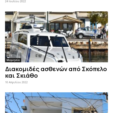
24 Ιουλίου 2022
Μαγνησία
Διακομιδές ασθενών από Σκόπελο
και Σκιάθο
10 Απριλίου 2022