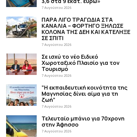
3,6 στα 9 εκατ. ευρώ»
7 Αυγούστου 2026
ΠΑΡΑ ΛΙΓΟ ΤΡΑΓΩΔΙΑ ΣΤΑ
ΚΑΝΑΛΙΑ – ΦΟΡΤΗΓΟ ΞΗΛΩΣΕ
ΚΟΛΟΝΑ ΤΗΣ ΔΕΗ ΚΑΙ ΚΑΤΕΛΗΞΕ
ΣΕ ΣΠΙΤΙ
7 Αυγούστου 2026
Σε ισχύ το νέο Ειδικό
Χωροταξικό Πλαισίο για τον
Τουρισμό
7 Αυγούστου 2026
”Η εκπαιδευτική κοινότητα της
Μαγνησίας δίνει αίμα για τη
ζωή”
7 Αυγούστου 2026
Τελευταίο μπάνιο για 70χρονη
στην Άφησσο
7 Αυγούστου 2026