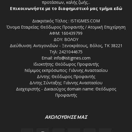
προτάσεων, καλής ζωής...
Επικοινωνήστε με το διαφημιστικό μας τμήμα εδώ
Διακριτικός Τίτλος : ISTIGMES.COM
Όνομα Εταιρείας: Θεόδωρος Προφαντής / Ατομική Επιχείρηση
ΑΦΜ: 160439799
ΔΟΥ: ΒΟΛΟΥ
Διεύθυνση: Αντιγονιδών - Ξενοκράτους, Βόλος, ΤΚ 38221
Τηλ: 2421044675
Email:
info@istigmes.com
Ιδιοκτήτης: Θεόδωρος Προφαντής
Νόμιμος εκπρόσωπος: Γιάννης Αναστασίου
Δ/ντης: Θεόδωρος Προφαντής
Δ/ντης Σύνταξης: Γιάννης Αναστασίου
Διαχειριστής - Δικαιούχος domain name: Θεόδωρος
Προφαντής
ΑΚΟΛΟΥΘΗΣΕ ΜΑΣ