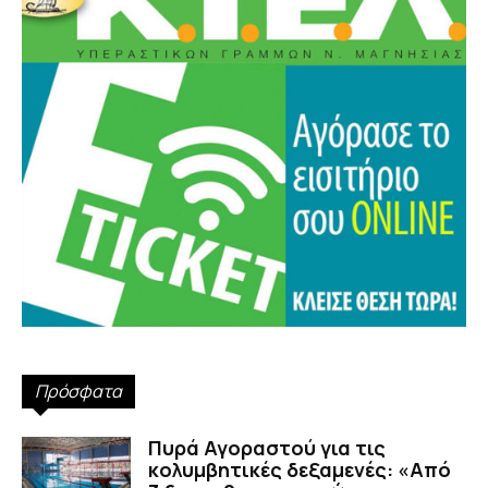
Πρόσφατα
Πυρά Αγοραστού για τις
κολυμβητικές δεξαμενές: «Από