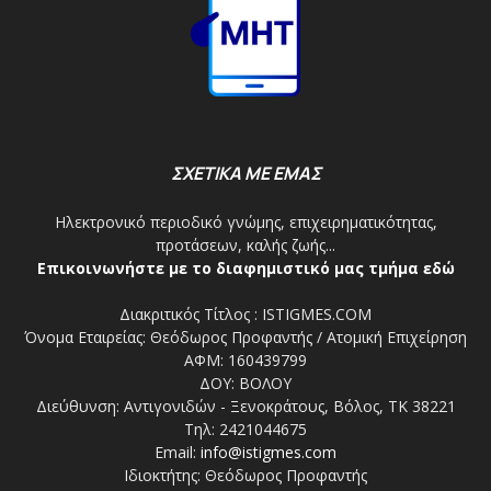
ΣΧΕΤΙΚΑ ΜΕ ΕΜΑΣ
Ηλεκτρονικό περιοδικό γνώμης, επιχειρηματικότητας,
προτάσεων, καλής ζωής...
Επικοινωνήστε με το διαφημιστικό μας τμήμα εδώ
Διακριτικός Τίτλος : ISTIGMES.COM
Όνομα Εταιρείας: Θεόδωρος Προφαντής / Ατομική Επιχείρηση
ΑΦΜ: 160439799
ΔΟΥ: ΒΟΛΟΥ
Διεύθυνση: Αντιγονιδών - Ξενοκράτους, Βόλος, ΤΚ 38221
Τηλ: 2421044675
Email:
info@istigmes.com
Ιδιοκτήτης: Θεόδωρος Προφαντής