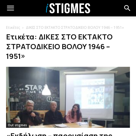
Ετικέτες
ΔΙΚΕΣ ΣΤΟ ΕΚΤΑΚΤΟ ΣΤΡΑΤΟΔΙΚΕΙΟ ΒΟΛΟΥ 1946 – 1951»
Ετικέτα: ΔΙΚΕΣ ΣΤΟ ΕΚΤΑΚΤΟ
ΣΤΡΑΤΟΔΙΚΕΙΟ ΒΟΛΟΥ 1946 –
1951»
Out stigmes
«Εκδήλωση – παρουσίαση της