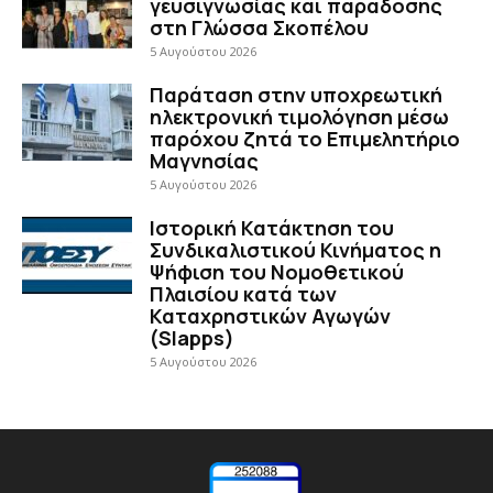
γευσιγνωσίας και παράδοσης
στη Γλώσσα Σκοπέλου
5 Αυγούστου 2026
Παράταση στην υποχρεωτική
ηλεκτρονική τιμολόγηση μέσω
παρόχου ζητά το Επιμελητήριο
Μαγνησίας
5 Αυγούστου 2026
Ιστορική Κατάκτηση του
Συνδικαλιστικού Κινήματος η
Ψήφιση του Νομοθετικού
Πλαισίου κατά των
Καταχρηστικών Αγωγών
(Slapps)
5 Αυγούστου 2026