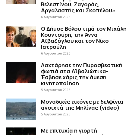
Βελεστίνου, Ζαγοράς,
Αργαλαστής και Σκοπέλου»
6 Αυγούστου 2026
Ο Δήμος Βόλου τιμά τον Μιχάλη
Κουντούρη, την Άννα
Αϊβαζόγλου και τον Νίκο
Ιατρούλη
6 Αυγούστου 2026
Λαχτάρησε την Πυροσβεστική
φωτιά στα Αϊβαλιώτικα-
Έσβησε χάρις την άμεση
κινητοποίηση
5 Αυγούστου 2026
Μοναδικές εικόνες με δελφίνια
ανοιχτά της Μηλίνας (video)
5 Αυγούστου 2026
Με επιτυχία η γιορτή