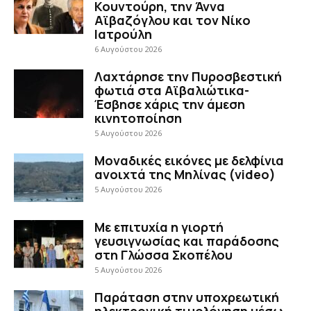
Κουντούρη, την Άννα
Αϊβαζόγλου και τον Νίκο
Ιατρούλη
6 Αυγούστου 2026
Λαχτάρησε την Πυροσβεστική
φωτιά στα Αϊβαλιώτικα-
Έσβησε χάρις την άμεση
κινητοποίηση
5 Αυγούστου 2026
Μοναδικές εικόνες με δελφίνια
ανοιχτά της Μηλίνας (video)
5 Αυγούστου 2026
Με επιτυχία η γιορτή
γευσιγνωσίας και παράδοσης
στη Γλώσσα Σκοπέλου
5 Αυγούστου 2026
Παράταση στην υποχρεωτική
ηλεκτρονική τιμολόγηση μέσω