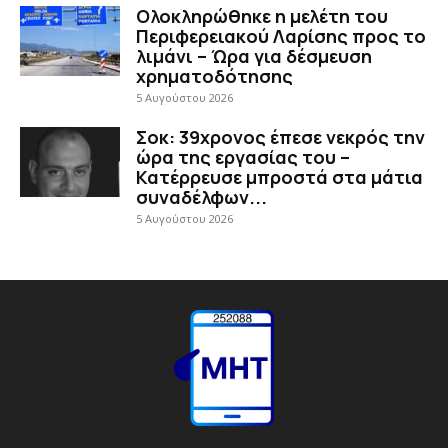
Ολοκληρώθηκε η μελέτη του
Περιφερειακού Λαρίσης προς το
λιμάνι – Ώρα για δέσμευση
χρηματοδότησης
5 Αυγούστου 2026
Σοκ: 39χρονος έπεσε νεκρός την
ώρα της εργασίας του –
Κατέρρευσε μπροστά στα μάτια
συναδέλφων...
5 Αυγούστου 2026