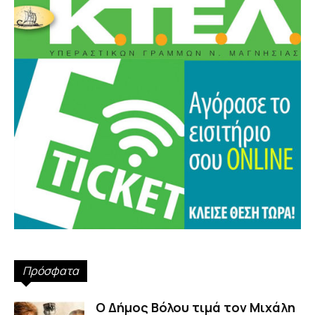
Πρόσφατα
Ο Δήμος Βόλου τιμά τον Μιχάλη