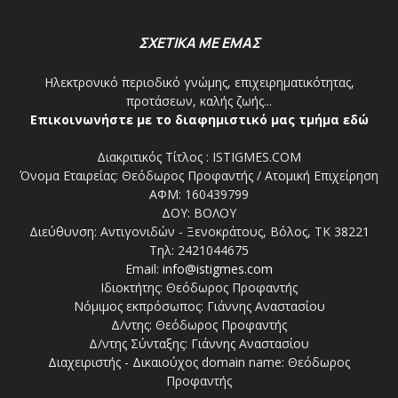
ΣΧΕΤΙΚΑ ΜΕ ΕΜΑΣ
Ηλεκτρονικό περιοδικό γνώμης, επιχειρηματικότητας,
προτάσεων, καλής ζωής...
Επικοινωνήστε με το διαφημιστικό μας τμήμα εδώ
Διακριτικός Τίτλος : ISTIGMES.COM
Όνομα Εταιρείας: Θεόδωρος Προφαντής / Ατομική Επιχείρηση
ΑΦΜ: 160439799
ΔΟΥ: ΒΟΛΟΥ
Διεύθυνση: Αντιγονιδών - Ξενοκράτους, Βόλος, ΤΚ 38221
Τηλ: 2421044675
Email:
info@istigmes.com
Ιδιοκτήτης: Θεόδωρος Προφαντής
Νόμιμος εκπρόσωπος: Γιάννης Αναστασίου
Δ/ντης: Θεόδωρος Προφαντής
Δ/ντης Σύνταξης: Γιάννης Αναστασίου
Διαχειριστής - Δικαιούχος domain name: Θεόδωρος
Προφαντής