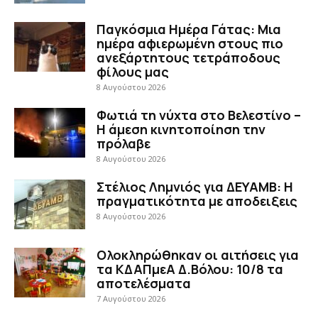
Παγκόσμια Ημέρα Γάτας: Μια
ημέρα αφιερωμένη στους πιο
ανεξάρτητους τετράποδους
φίλους μας
8 Αυγούστου 2026
Φωτιά τη νύχτα στο Βελεστίνο –
Η άμεση κινητοποίηση την
πρόλαβε
8 Αυγούστου 2026
Στέλιος Λημνιός για ΔΕΥΑΜΒ: Η
πραγματικότητα με αποδειξεις
8 Αυγούστου 2026
Ολοκληρώθηκαν οι αιτήσεις για
τα ΚΔΑΠμεΑ Δ.Βόλου: 10/8 τα
αποτελέσματα
7 Αυγούστου 2026