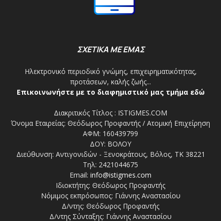
ΣΧΕΤΙΚΑ ΜΕ ΕΜΑΣ
Ηλεκτρονικό περιοδικό γνώμης, επιχειρηματικότητας,
προτάσεων, καλής ζωής...
Επικοινωνήστε με το διαφημιστικό μας τμήμα εδώ
Διακριτικός Τίτλος : ISTIGMES.COM
Όνομα Εταιρείας: Θεόδωρος Προφαντής / Ατομική Επιχείρηση
ΑΦΜ: 160439799
ΔΟΥ: ΒΟΛΟΥ
Διεύθυνση: Αντιγονιδών - Ξενοκράτους, Βόλος, ΤΚ 38221
Τηλ: 2421044675
Email:
info@istigmes.com
Ιδιοκτήτης: Θεόδωρος Προφαντής
Νόμιμος εκπρόσωπος: Γιάννης Αναστασίου
Δ/ντης: Θεόδωρος Προφαντής
Δ/ντης Σύνταξης: Γιάννης Αναστασίου