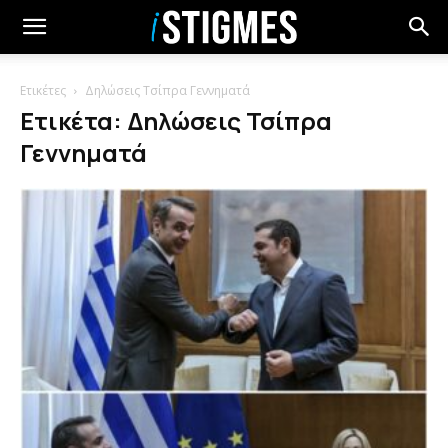
Ετικέτες
Δηλώσεις Τσίπρα Γεννηματά
Ετικέτα: Δηλώσεις Τσίπρα
Γεννηματά