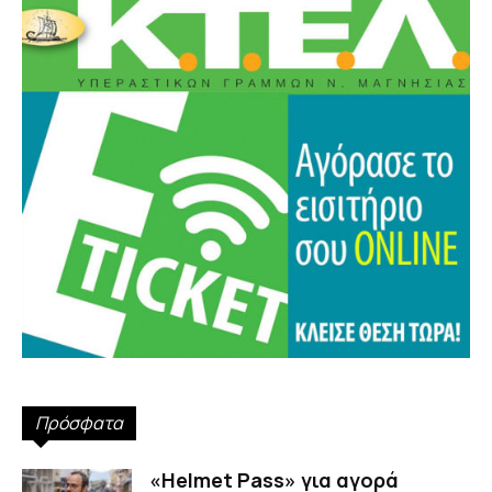
Πρόσφατα
«Helmet Pass» για αγορά