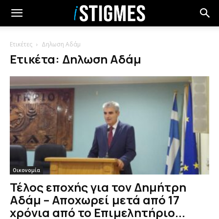
Ετικέτες
Δηλωση Αδάμ
Ετικέτα: Δηλωση Αδάμ
Οικονομία
Τέλος εποχής για τον Δημήτρη
Αδάμ – Αποχωρεί μετά από 17
χρόνια από το Επιμελητήριο...