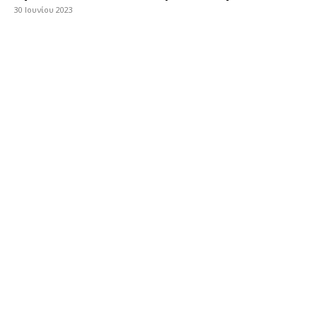
30 Ιουνίου 2023