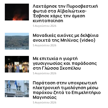
Λαχτάρησε την Πυροσβεστική
φωτιά στα Αϊβαλιώτικα-
Έσβησε χάρις την άμεση
κινητοποίηση
5 Αυγούστου 2026
Μοναδικές εικόνες με δελφίνια
ανοιχτά της Μηλίνας (video)
5 Αυγούστου 2026
Με επιτυχία η γιορτή
γευσιγνωσίας και παράδοσης
στη Γλώσσα Σκοπέλου
5 Αυγούστου 2026
Παράταση στην υποχρεωτική
ηλεκτρονική τιμολόγηση μέσω
παρόχου ζητά το Επιμελητήριο
Μαγνησίας
5 Αυγούστου 2026