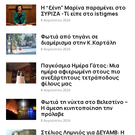
Η “ξένη” Μαρίνα παραμένει στο
ΣΥΡΙΖΑ -Τί είπε στο istigmes
8 Αυγούστου 2026
Φωτιά από τηγάνι σε
διαμέρισμα στην Κ.Καρτάλη
8 Αυγούστου 2026
Παγκόσμια Ημέρα Γάτας: Μια
ημέρα αφιερωμένη στους πιο
ανεξάρτητους τετράποδους
φίλους μας
8 Αυγούστου 2026
Φωτιά τη νύχτα στο Βελεστίνο –
Η άμεση κινητοποίηση την
πρόλαβε
8 Αυγούστου 2026
Στέλιος Λημνιός για ΔΕΥΑΜΒ: Η