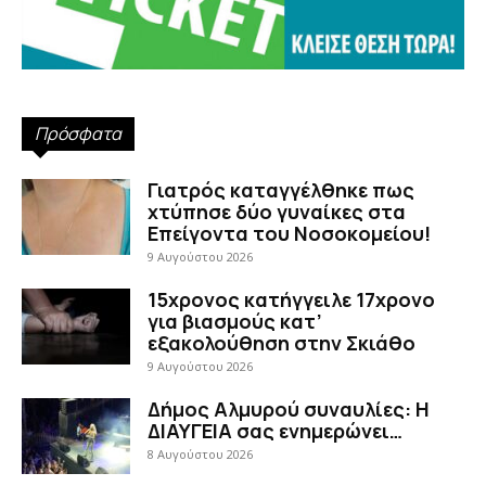
Πρόσφατα
Γιατρός καταγγέλθηκε πως
χτύπησε δύο γυναίκες στα
Επείγοντα του Νοσοκομείου!
9 Αυγούστου 2026
15χρονος κατήγγειλε 17χρονο
για βιασμούς κατ’
εξακολούθηση στην Σκιάθο
9 Αυγούστου 2026
Δήμος Αλμυρού συναυλίες: Η
ΔΙΑΥΓΕΙΑ σας ενημερώνει…
8 Αυγούστου 2026