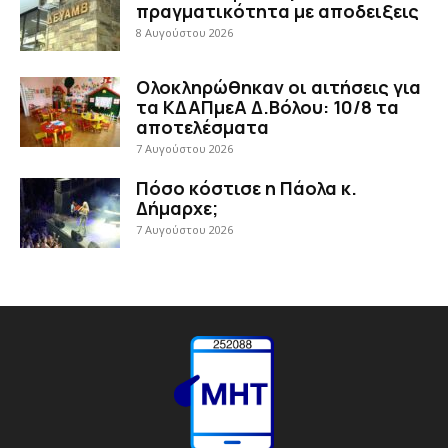
πραγματικότητα με αποδειξεις
8 Αυγούστου 2026
Ολοκληρώθηκαν οι αιτήσεις για
τα ΚΔΑΠμεΑ Δ.Βόλου: 10/8 τα
αποτελέσματα
7 Αυγούστου 2026
Πόσο κόστισε η Πάολα κ.
Δήμαρχε;
7 Αυγούστου 2026