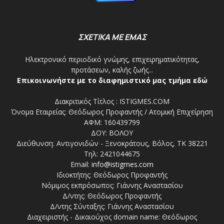
ΣΧΕΤΙΚΑ ΜΕ ΕΜΑΣ
Ηλεκτρονικό περιοδικό γνώμης, επιχειρηματικότητας,
προτάσεων, καλής ζωής...
Επικοινωνήστε με το διαφημιστικό μας τμήμα εδώ
Διακριτικός Τίτλος : ISTIGMES.COM
Όνομα Εταιρείας: Θεόδωρος Προφαντής / Ατομική Επιχείρηση
ΑΦΜ: 160439799
ΔΟΥ: ΒΟΛΟΥ
Διεύθυνση: Αντιγονιδών - Ξενοκράτους, Βόλος, ΤΚ 38221
Τηλ: 2421044675
Email:
info@istigmes.com
Ιδιοκτήτης: Θεόδωρος Προφαντής
Νόμιμος εκπρόσωπος: Γιάννης Αναστασίου
Δ/ντης: Θεόδωρος Προφαντής
Δ/ντης Σύνταξης: Γιάννης Αναστασίου
Διαχειριστής - Δικαιούχος domain name: Θεόδωρος