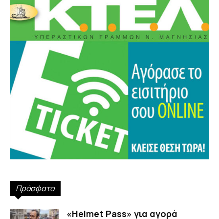
Πρόσφατα
«Helmet Pass» για αγορά