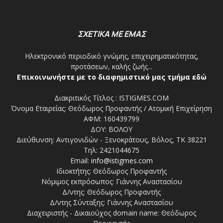
ΣΧΕΤΙΚΑ ΜΕ ΕΜΑΣ
Ηλεκτρονικό περιοδικό γνώμης, επιχειρηματικότητας,
προτάσεων, καλής ζωής...
Επικοινωνήστε με το διαφημιστικό μας τμήμα εδώ
Διακριτικός Τίτλος : ISTIGMES.COM
Όνομα Εταιρείας: Θεόδωρος Προφαντής / Ατομική Επιχείρηση
ΑΦΜ: 160439799
ΔΟΥ: ΒΟΛΟΥ
Διεύθυνση: Αντιγονιδών - Ξενοκράτους, Βόλος, ΤΚ 38221
Τηλ: 2421044675
Email:
info@istigmes.com
Ιδιοκτήτης: Θεόδωρος Προφαντής
Νόμιμος εκπρόσωπος: Γιάννης Αναστασίου
Δ/ντης: Θεόδωρος Προφαντής
Δ/ντης Σύνταξης: Γιάννης Αναστασίου
Διαχειριστής - Δικαιούχος domain name: Θεόδωρος