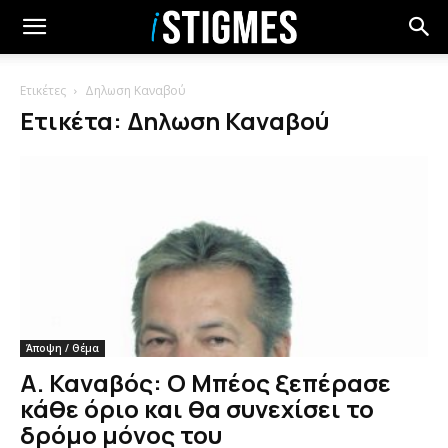
Ετικέτες
Δηλωση Καναβού
Ετικέτα: Δηλωση Καναβού
Άποψη / Θέμα
Α. Καναβός: Ο Μπέος ξεπέρασε
κάθε όριο και θα συνεχίσει το
δρόμο μόνος του