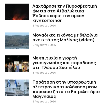
Λαχτάρησε την Πυροσβεστική
φωτιά στα Αϊβαλιώτικα-
Έσβησε χάρις την άμεση
κινητοποίηση
5 Αυγούστου 2026
Μοναδικές εικόνες με δελφίνια
ανοιχτά της Μηλίνας (video)
5 Αυγούστου 2026
Με επιτυχία η γιορτή
γευσιγνωσίας και παράδοσης
στη Γλώσσα Σκοπέλου
5 Αυγούστου 2026
Παράταση στην υποχρεωτική
ηλεκτρονική τιμολόγηση μέσω
παρόχου ζητά το Επιμελητήριο
Μαγνησίας
5 Αυγούστου 2026